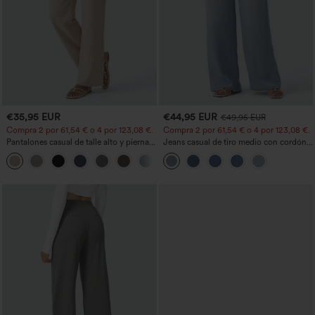
€35,95 EUR
€44,95 EUR
€49,95 EUR
Compra 2 por 61,54 € o 4 por 123,08 €.
Compra 2 por 61,54 € o 4 por 123,08 €.
Pantalones casual de talle alto y pierna
Jeans casual de tiro medio con cordón y
recta con tacto de lino y bolsillos
bolsillos
+5