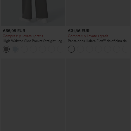
€35,95 EUR
€31,95 EUR
Compra 2 y llévate 1 gratis
Compra 2 y llévate 1 gratis
High Waisted Side Pocket Straight Leg
Pantalones Halara Flex™ de oficina de
Work Pants
tiro alto ligeramente acampanados con
+23
bolsillos