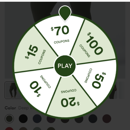
Color
Deep Woodland Green