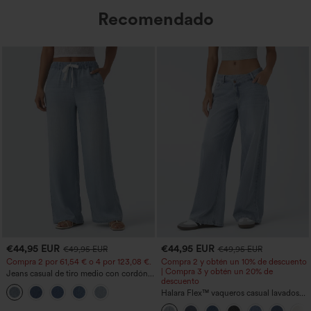
Recomendado
€44,95 EUR
€44,95 EUR
€49,95 EUR
€49,95 EUR
Compra 2 por 61,54 € o 4 por 123,08 €.
Compra 2 y obtén un 10% de descuento
| Compra 3 y obtén un 20% de
Jeans casual de tiro medio con cordón y
descuento
bolsillos
Halara Flex™ vaqueros casual lavados
asimétricos de tiro bajo con bolsillos