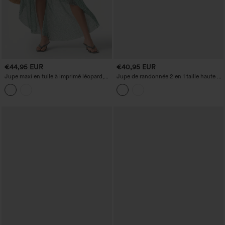
€44,95 EUR
€40,95 EUR
Jupe maxi en tulle à imprimé léopard,
Jupe de randonnée 2 en 1 taille haute à
taille haute, ourlet asymétrique à volants
cordon avec poches
— 2 en 1