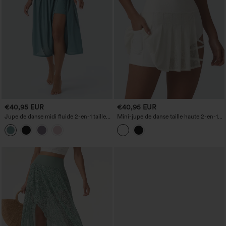
€40,95 EUR
€40,95 EUR
Jupe de danse midi fluide 2-en-1 taille
Mini-jupe de danse taille haute 2-en-1
haute avec poche
plissée, avec dentelle contrastée, ourlet
asymétrique et poches