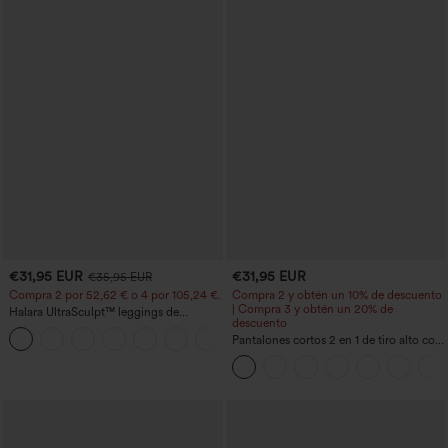
€31,95 EUR
€31,95 EUR
€35,95 EUR
Compra 2 por 52,62 € o 4 por 105,24 €.
Compra 2 y obtén un 10% de descuento
| Compra 3 y obtén un 20% de
Halara UltraSculpt™ leggings de
descuento
entrenamiento de cintura alta
+15
moldeadores, con efecto levantamiento
Pantalones cortos 2 en 1 de tiro alto con
de glúteos, control de abdomen y
bolsillo interior y trasero
bolsillos.