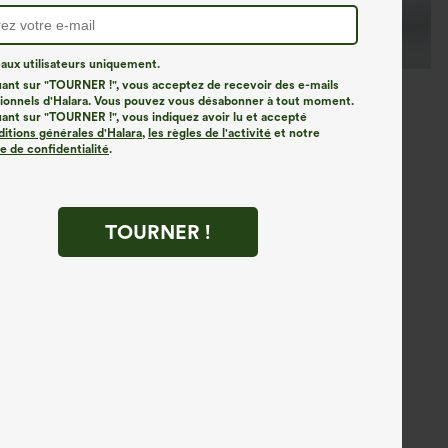
ux utilisateurs uniquement.
uant sur "TOURNER !", vous acceptez de recevoir des e-mails
onnels d'Halara. Vous pouvez vous désabonner à tout moment.
uant sur "TOURNER !", vous indiquez avoir lu et accepté
ditions générales d'Halara
,
les règles de l'activité
et notre
ue de confidentialité
.
TOURNER !