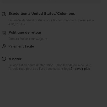
Expédition à United States/Columbus
Livraison standard gratuite pour les commandes supérieures à
€70,46 EUR
Politique de retour
Retours faciles sous 30 jours
Paiement facile
À noter
Le logo est en cours d’intégration. Selon le style ou la couleur,
l’article reçu peut être livré avec ou sans logo.
En savoir plus