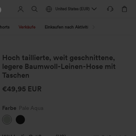
United States
(
EUR
)
horts
Verkäufe
Einkaufen nach Aktivität
Nach Trend shopp
Hoch taillierte, weit geschnittene,
legere Baumwoll-Leinen-Hose mit
Taschen
€49,95 EUR
Farbe
Pale Aqua