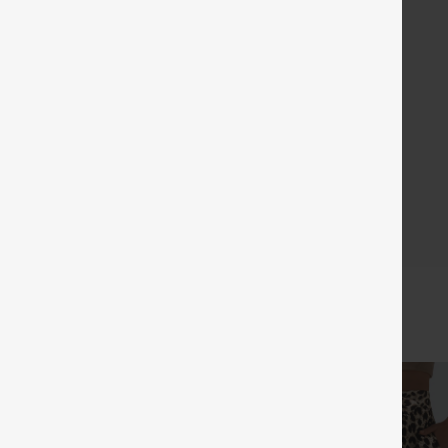
lastan