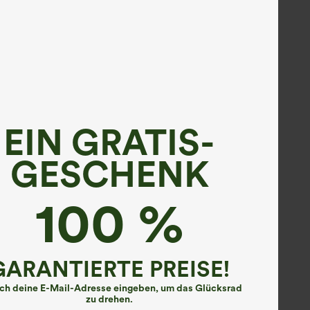
EIN GRATIS-
GESCHENK
100 %
GARANTIERTE PREISE!
ach deine E-Mail-Adresse eingeben, um das Glücksrad
zu drehen.