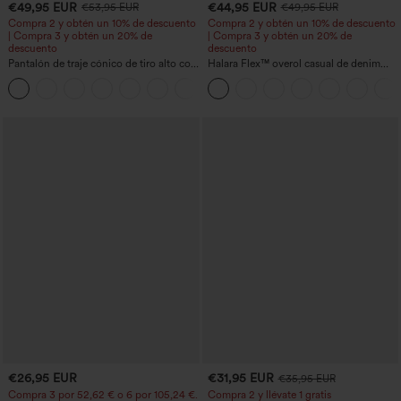
€49,95 EUR
€44,95 EUR
€53,95 EUR
€49,95 EUR
Compra 2 y obtén un 10% de descuento
Compra 2 y obtén un 10% de descuento
| Compra 3 y obtén un 20% de
| Compra 3 y obtén un 20% de
descuento
descuento
Pantalón de traje cónico de tiro alto con
Halara Flex™ overol casual de denim
bolsillos
lavado con escote en V y bolsillos
+8
€26,95 EUR
€31,95 EUR
€35,95 EUR
Compra 3 por 52,62 € o 6 por 105,24 €.
Compra 2 y llévate 1 gratis