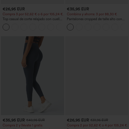
€26,95 EUR
€35,95 EUR
Compra 3 por 52,62 € o 6 por 105,24 €.
Combina y ahorra: 3 por 88,30 €
Top casual de corte relajado con cuello
Pantalones cropped de talle alto con
redondo y mangas murciélago.
bolsillos con cremallera y efecto lino
+1
€35,95 EUR
€26,95 EUR
€40,95 EUR
€31,95 EUR
Compra 2 y llévate 1 gratis
Compra 2 por 52,62 € o 4 por 105,24 €.