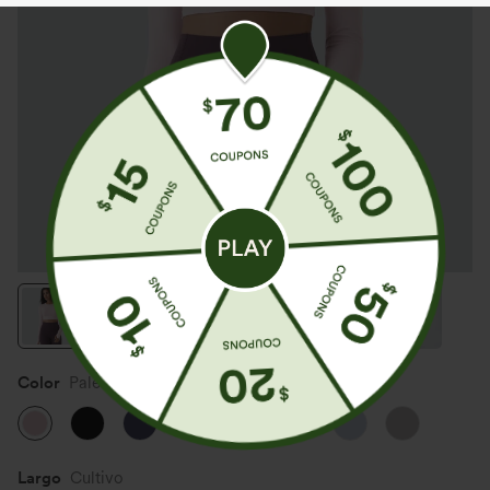
Color
Pale Lilac
Largo
Cultivo