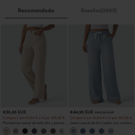
Recomendado
Reseñas(2593)
€35,95 EUR
€44,95 EUR
€49,95 EUR
Compra 2 por 61,54 € o 4 por 123,08 €.
Compra 2 por 61,54 € o 4 por 123,08 €.
Pantalones casual de talle alto y pierna
Jeans casual de tiro medio con cordón y
recta con tacto de lino y bolsillos
bolsillos
+5