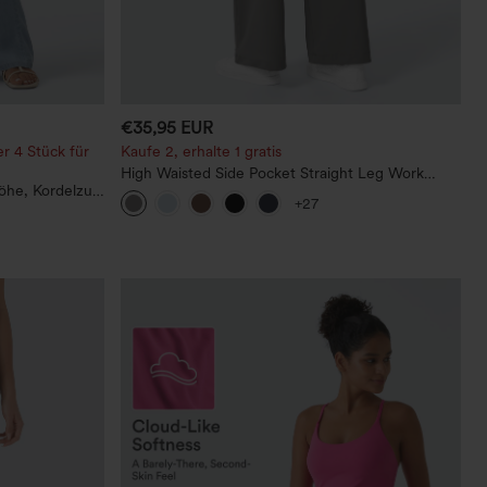
€35,95 EUR
r 4 Stück für
Kaufe 2, erhalte 1 gratis
High Waisted Side Pocket Straight Leg Work
höhe, Kordelzug
Pants
+27