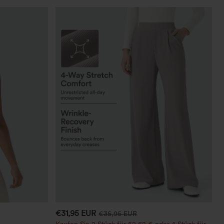
€31,95 EUR
€35,95 EUR
Kaufen Sie 2 Stück für 52,62 € oder 4 Stück für