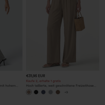
€31,95 EUR
Kaufe 2, erhalte 1 gratis
 mit hohem
Hoch taillierte, weit geschnittene Freizeithose
aus Leinenmischung mit Kordelzug und Taschen
+9