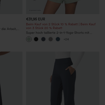
€31,95 EUR
Beim Kauf von 2 Stück 10 % Rabatt | Beim Kauf
von 3 Stück 20 % Rabatt
 die Arbeit,
Super hoch taillierte 2-in-1-Yoga-Shorts mit
Gesäßtasche und Seitentasche-längere Länge
+24