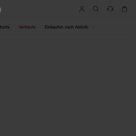
horts
Verkäufe
Einkaufen nach Aktivität
Nach Trend shopp