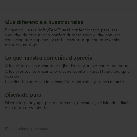
Qué diferencia a nuestras telas
El vestido Halara SoftlyZero™ está confeccionado para una
suavidad de otro nivel y confort durante todo el día, con una
sensación aterciopelada y casi inexistente que se mueve sin
esfuerzo contigo.
Lo que nuestra comunidad aprecia
A los clientes les encanta el tejido ligero y suave como una nube.
A los clientes les encanta el diseño bonito y versátil para cualquier
ocasión.
Los clientes aprecian la sensación transpirable y fresca al tacto.
Diseñado para
Diseñado para yoga, pilates, recados, descanso, actividades diarias
y estar en movimiento
ID de producto: 02588563