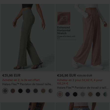
€31,95 EUR
€26,95 EUR
€31,95 EUR
Achetez-en 2, le 3e est offert
Achetez-en 2 pour 52,62 €, 4 pour
105,24 €
Halara Flex™ Pantalon de travail taille
haute avec poche latérale arrière et
Halara Flex™ Pantalon de travail à taille
+13
légère coupe évasée
haute, jambe large, avec poches, en
maille gaufrée