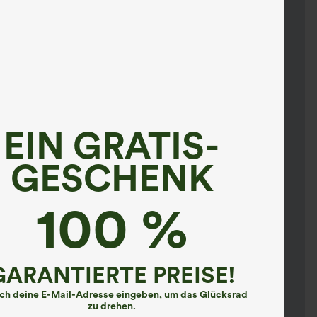
EIN GRATIS-
GESCHENK
100 %
GARANTIERTE PREISE!
ach deine E-Mail-Adresse eingeben, um das Glücksrad
zu drehen.