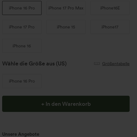
iPhone 16 Pro
iPhone 17 Pro Max
iPhone16E
iPhone 17 Pro
iPhone 15
iPhone17
iPhone 16
Wähle die Größe aus
(US)
Größentabelle
iPhone 16 Pro
+ In den Warenkorb
Unsere Angebote