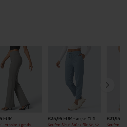
95 EUR
€35,95 EUR
€31,95 E
€40,95 EUR
2, erhalte 1 gratis
Kaufen Sie 2 Stück für 52,62
Kaufen Sie 