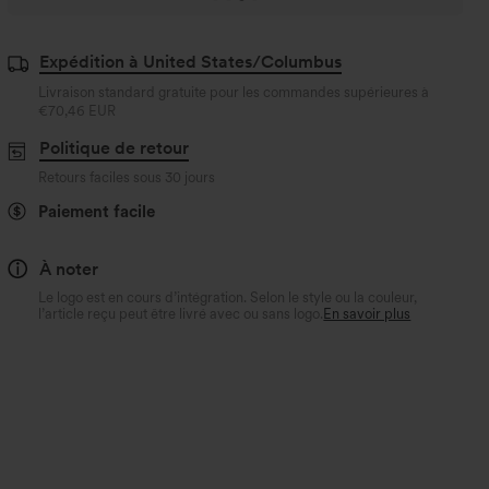
Expédition à United States/Columbus
Livraison standard gratuite pour les commandes supérieures à
€70,46 EUR
Politique de retour
Retours faciles sous 30 jours
Paiement facile
À noter
Le logo est en cours d’intégration. Selon le style ou la couleur,
l’article reçu peut être livré avec ou sans logo.
En savoir plus