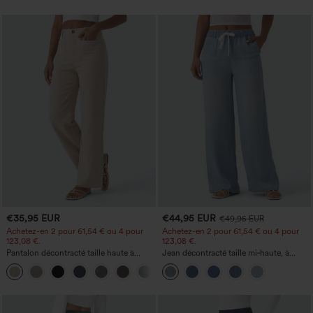
€35,95 EUR
€44,95 EUR
€49,95 EUR
Achetez-en 2 pour 61,54 € ou 4 pour
Achetez-en 2 pour 61,54 € ou 4 pour
123,08 €.
123,08 €.
Pantalon décontracté taille haute à
Jean décontracté taille mi‑haute, à
jambe droite, effet lin, avec poches
cordon de serrage, avec poches
+5