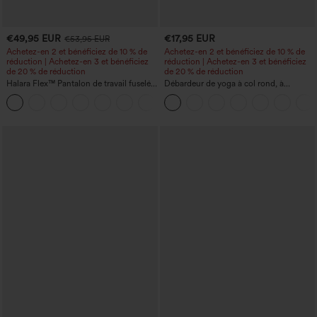
€49,95 EUR
€17,95 EUR
€53,95 EUR
Achetez-en 2 et bénéficiez de 10 % de
Achetez-en 2 et bénéficiez de 10 % de
réduction | Achetez-en 3 et bénéficiez
réduction | Achetez-en 3 et bénéficiez
de 20 % de réduction
de 20 % de réduction
Halara Flex™ Pantalon de travail fuselé,
Débardeur de yoga à col rond, à
uni, taille haute, avec poches
fronces, effet rafraîchissant - UPF50+
+8