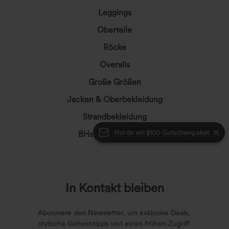
Leggings
Oberteile
Röcke
Overalls
Große Größen
Jacken & Oberbekleidung
Strandbekleidung
Hol dir ein $100-Gutscheinpaket
BHs & Unterwäsche
In Kontakt bleiben
Abonniere den Newsletter, um exklusive Deals,
stylische Geheimtipps und einen frühen Zugriff