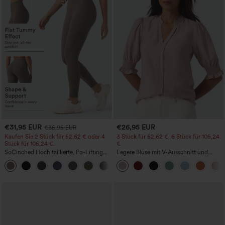
€31,95 EUR
€26,95 EUR
€35,95 EUR
Kaufen Sie 2 Stück für 52,62 € oder 4
3 Stück für 52,62 €, 6 Stück für 105,24
Stück für 105,24 €.
€
SoCinched Hoch taillierte, Po-Lifting
Legere Bluse mit V-Ausschnitt und
7/8-Trainingsleggings mit
kurzen Puffärmeln
+16
Bauchkontrolle und Seitentaschen