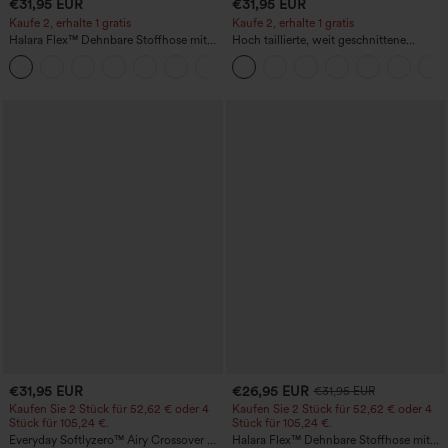
€31,95 EUR
€31,95 EUR
Kaufe 2, erhalte 1 gratis
Kaufe 2, erhalte 1 gratis
Halara Flex™ Dehnbare Stoffhose mit
Hoch taillierte, weit geschnittene
hohem Bund und Seitentasche hinten
Freizeithose aus Leinenmischung mit
+13
Kordelzug und Taschen
€31,95 EUR
€26,95 EUR
€31,95 EUR
Kaufen Sie 2 Stück für 52,62 € oder 4
Kaufen Sie 2 Stück für 52,62 € oder 4
Stück für 105,24 €.
Stück für 105,24 €.
Everyday Softlyzero™ Airy Crossover 2-
Halara Flex™ Dehnbare Stoffhose mit