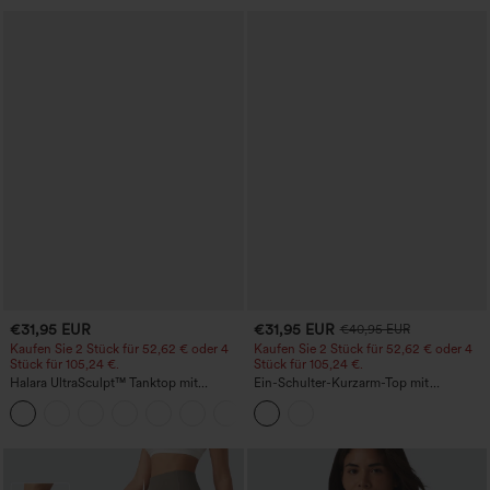
€31,95 EUR
€31,95 EUR
€40,95 EUR
Kaufen Sie 2 Stück für 52,62 € oder 4
Kaufen Sie 2 Stück für 52,62 € oder 4
Stück für 105,24 €.
Stück für 105,24 €.
Halara UltraSculpt™ Tanktop mit
Ein-Schulter-Kurzarm-Top mit
Rundhalsausschnitt und
abgerundetem High-Low-Saum,
+11
geschwungenem Saum
integriertem BH, gepunktet, lässig