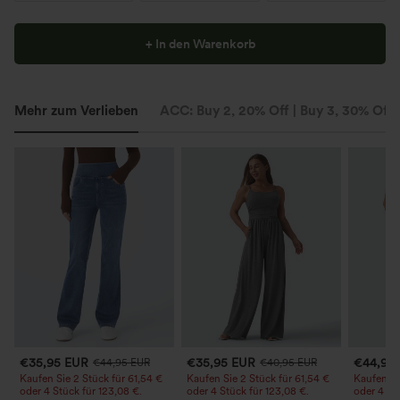
+ In den Warenkorb
Mehr zum Verlieben
ACC: Buy 2, 20% Off | Buy 3, 30% Off
€35,95 EUR
€35,95 EUR
€44,95
€44,95 EUR
€40,95 EUR
Kaufen Sie 2 Stück für 61,54 €
Kaufen Sie 2 Stück für 61,54 €
Kaufen Si
oder 4 Stück für 123,08 €.
oder 4 Stück für 123,08 €.
oder 4 St