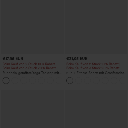
€17,95 EUR
€31,95 EUR
Beim Kauf von 2 Stück 10 % Rabatt |
Beim Kauf von 2 Stück 10 % Rabatt |
Beim Kauf von 3 Stück 20 % Rabatt
Beim Kauf von 3 Stück 20 % Rabatt
Rundhals, gerafftes Yoga-Tanktop mit
2-in-1-Fitness-Shorts mit Gesäßtasche
Cool-Touch-Effekt – UPF50+
und seitlicher versteckter Tasche 6,3 cm
+16