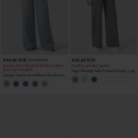
€44,95 EUR
€35,95 EUR
€49,95 EUR
Kaufen Sie 2 Stück für 61,54 € oder 4
Kaufe 2, erhalte 1 gratis
Stück für 123,08 €.
High Waisted Side Pocket Straight Leg
Lässige Jeans mit mittlerer Bundhöhe,
Work Pants
Kordelzug und Taschen