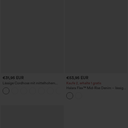
€31,95 EUR
€53,95 EUR
Lässige Cordhose mit mittelhohem
Kaufe 2, erhalte 1 gratis
Bund, Reißverschluss und Seitentaschen
Halara Flex™ Mid-Rise Denim – lässige
+7
Ballon-Jogger mit Taschen