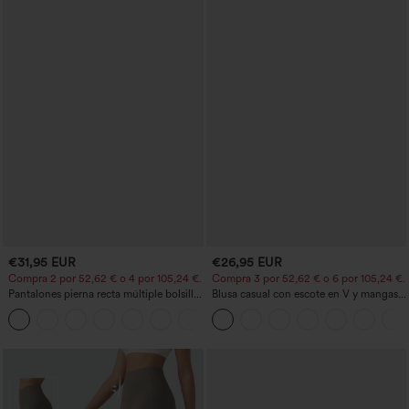
€31,95 EUR
€26,95 EUR
Compra 2 por 52,62 € o 4 por 105,24 €.
Compra 3 por 52,62 € o 6 por 105,24 €.
Pantalones pierna recta múltiple bolsillo
Blusa casual con escote en V y mangas
botón tiro alto
cortas abullonadas
+23