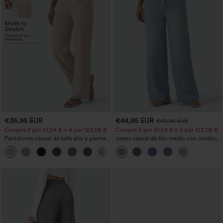
€35,95 EUR
€44,95 EUR
€49,95 EUR
Compra 2 por 61,54 € o 4 por 123,08 €.
Compra 2 por 61,54 € o 4 por 123,08 €.
Pantalones casual de talle alto y pierna
Jeans casual de tiro medio con cordón y
recta con tacto de lino y bolsillos
bolsillos
+5