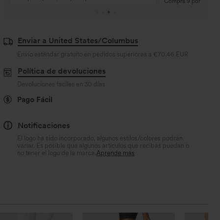
Compra 9 por 6
Enviar a United States/Columbus
Envío estándar gratuito en pedidos superiores a
€70,46 EUR
Política de devoluciones
Devoluciones fáciles en 30 días
Pago Fácil
Notificaciones
El logo ha sido incorporado, algunos estilos/colores podrán
variar. Es posible que algunos artículos que recibas puedan o
no tener el logo de la marca.
Aprende más