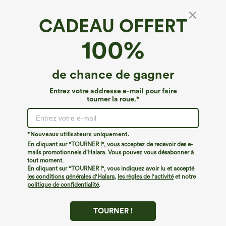
CADEAU OFFERT
Pantalon ample et décontracté taille mi-
100%
haute, effet lin, avec poches
€35,95 EUR
de chance de gagner
Entrez votre addresse e-mail pour faire
tourner la roue.*
*Nouveaux utilisateurs uniquement.
En cliquant sur "TOURNER !", vous acceptez de recevoir des e-
mails promotionnels d'Halara. Vous pouvez vous désabonner à
tout moment.
En cliquant sur "TOURNER !", vous indiquez avoir lu et accepté
les conditions générales d'Halara
,
les règles de l'activité
et notre
politique de confidentialité
.
TOURNER !