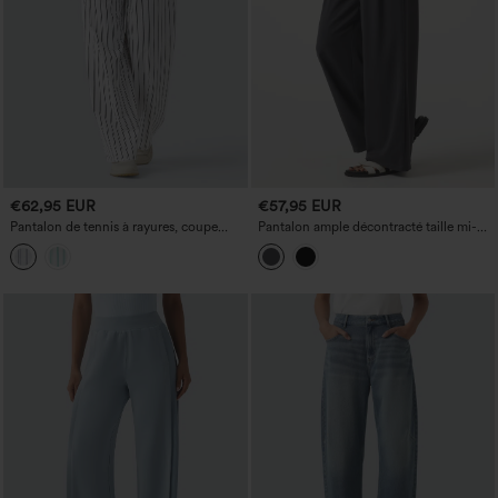
€62,95 EUR
€57,95 EUR
Pantalon de tennis à rayures, coupe
Pantalon ample décontracté taille mi-
droite, taille mi-haute, avec poches
haute effet lin avec poches