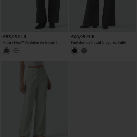
€53,95 EUR
€49,95 EUR
Halara Flex™ Pantalon de travail à
Pantalon de travail à rayures, taille
rayures, taille haute, coupe droite, avec
haute, jambe droite, avec poches
poches