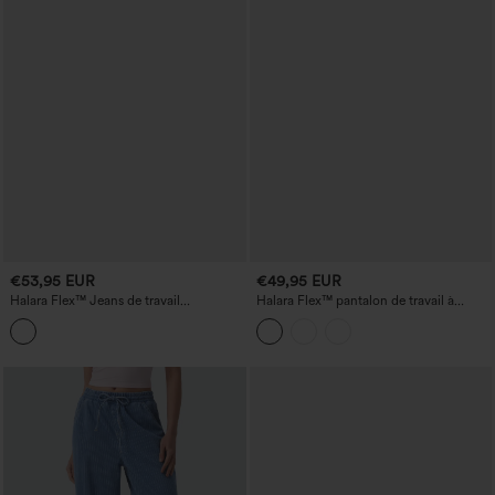
€53,95 EUR
€49,95 EUR
Halara Flex™ Jeans de travail
Halara Flex™ pantalon de travail à
asymétriques, taille basse, jambes larges,
carreaux taille haute, coupe droite, avec
à rayures, avec poches
poches