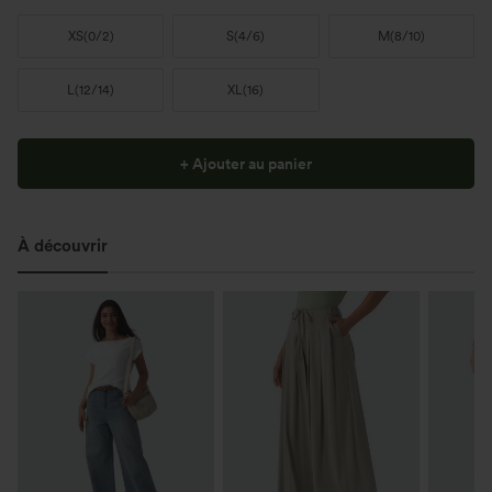
XS
(
0/2
)
S
(
4/6
)
M
(
8/10
)
L
(
12/14
)
XL
(
16
)
+ Ajouter au panier
À découvrir