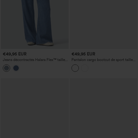
€49,95 EUR
€49,95 EUR
Jeans décontractés Halara Flex™ taille
Pantalon cargo bootcut de sport taille
mi-haute, à cordon, coupe large, à
mi-haute, froncé à cordon, avec poches
rayures, avec poches