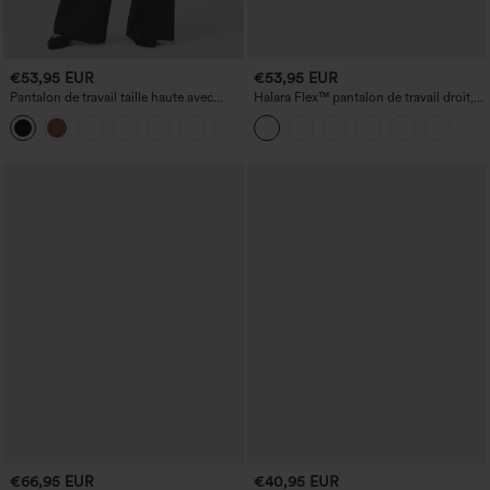
€53,95 EUR
€53,95 EUR
Pantalon de travail taille haute avec
Halara Flex™ pantalon de travail droit,
poches et jambes larges
taille mi-haute, avec poches
€66,95 EUR
€40,95 EUR