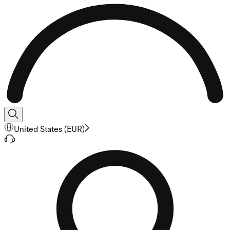
United States
(
EUR
)