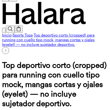
Inicio
·
Sports Tops
·
Top deportivo corto (cropped) para
running con cuello tipo mock, mangas cortas y ojales
(eyelet) — no incluye sujetador deportivo.
Top deportivo corto (cropped)
para running con cuello tipo
mock, mangas cortas y ojales
(eyelet) — no incluye
sujetador deportivo.