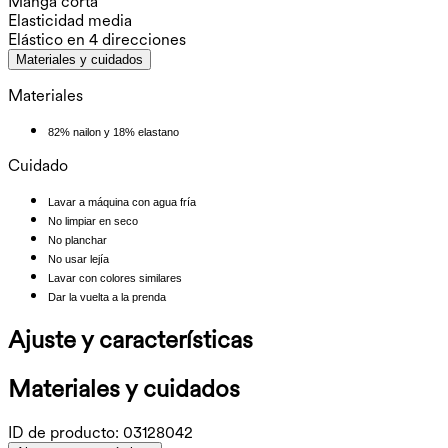
Manga corta
Elasticidad media
Elástico en 4 direcciones
Materiales y cuidados
Materiales
82% nailon y 18% elastano
Cuidado
Lavar a máquina con agua fría
No limpiar en seco
No planchar
No usar lejía
Lavar con colores similares
Dar la vuelta a la prenda
Ajuste y características
Materiales y cuidados
ID de producto:
03128042