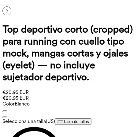
Top deportivo corto (cropped)
para running con cuello tipo
mock, mangas cortas y ojales
(eyelet) — no incluye
sujetador deportivo.
€20,95 EUR
€20,95 EUR
Color
Blanco
Selecciona una talla
(
US
)
Tabla de tallas