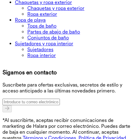
Chaquetas y ropa exterior
Chaquetas y ropa exterior
Ropa exterior
Ropa de playa
Tops de baño
Partes de abajo de baño
Conjuntos de baño
Sujetadores y ropa interior
Sujetadores
Ropa interior
D
Sigamos en contacto
O
Suscríbete para ofertas exclusivas, secretos de estilo y
acceso anticipado a las últimas novedades primero.
*Al suscribirte, aceptas recibir comunicaciones de
marketing de Halara por correo electrónico. Puedes darte
de baja en cualquier momento. Al continuar, aceptas
nuestros
Términos y Condiciones
,
Política de Privacidad
.