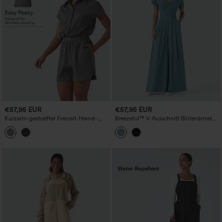
€57,95 EUR
€57,95 EUR
Kurzarm-gestreifter Freizeit-Hemd-
Breezeful™ V-Ausschnitt Blütenärmel
Overall mit Taschen - Easy Peezy
Tasche Weites Bein Fließender Schnell
Edition
Trocknender Arbeits-Jumpsuit