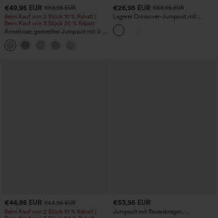
€49,95 EUR
€26,95 EUR
€53,95 EUR
€53,95 EUR
Beim Kauf von 2 Stück 10 % Rabatt |
Legerer Crossover-Jumpsuit mit
Beim Kauf von 3 Stück 20 % Rabatt
Taschen – Easy Peezy Edition
Ärmelloser, gestreifter Jumpsuit mit V-
Ausschnitt, integriertem BH und
Taschen - Easy Peezy Edition
€44,95 EUR
€53,95 EUR
€53,95 EUR
Beim Kauf von 2 Stück 10 % Rabatt |
Jumpsuit mit Reverskragen,