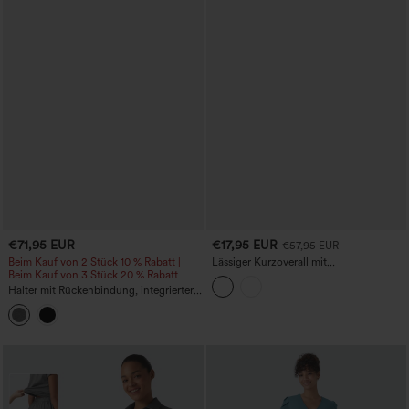
€71,95 EUR
€17,95 EUR
€57,95 EUR
Beim Kauf von 2 Stück 10 % Rabatt |
Lässiger Kurzoverall mit
Beim Kauf von 3 Stück 20 % Rabatt
Rundhalsausschnitt, Kurzärmeln,
gedrehtem Rückenteil, Kordelzug,
Halter mit Rückenbindung, integrierter
abgerundetem Saum und Taschen -
BH – Resort-Jumpsuit mit schmal
Easy Peezy
zulaufenden Beinen und Taschen