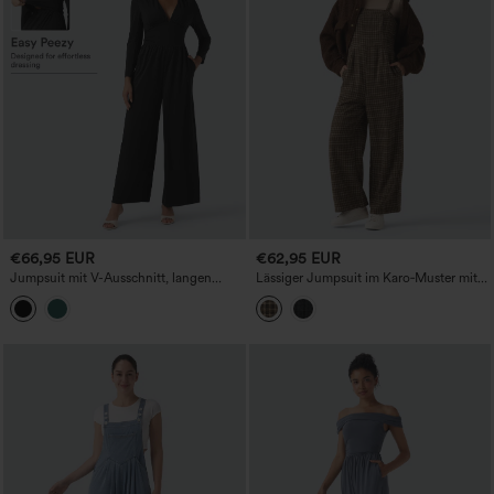
€66,95 EUR
€62,95 EUR
Jumpsuit mit V-Ausschnitt, langen
Lässiger Jumpsuit im Karo‑Muster mit
Ärmeln, Raffung und Taschen - Easy
Taschen
Peezy Edition