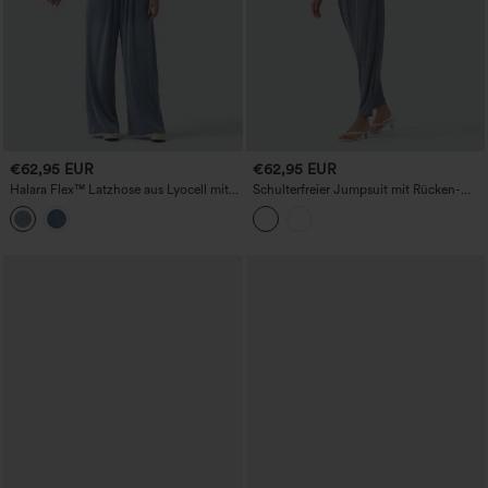
€62,95 EUR
€62,95 EUR
Halara Flex™ Latzhose aus Lyocell mit
Schulterfreier Jumpsuit mit Rücken-
verstellbaren Trägern, drapiertem Design
Reißverschluss und Taschen - Ganz
– lässig weit geschnitten, mit Taschen
Entspannt