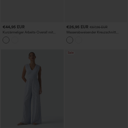
€44,95 EUR
€26,95 EUR
€57,95 EUR
Kurzärmeliger Arbeits-Overall mit
Wasserabweisender Kreuzschnitt
Schalkragen, Gürtel und Taschen.
Rückenfreier Cargojumpsuit mit
Seitentaschen und Ripstop-Gewebe für
Wanderungen
Sale