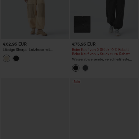
€62,95 EUR
€75,95 EUR
Lässige Sherpa-Latzhose mit
Beim Kauf von 2 Stück 10 % Rabatt |
verstellbaren Trägern und Taschen
Beim Kauf von 3 Stück 20 % Rabatt
Wasserabweisende, verschleißfeste
Reißverschlusstaschen Camping-
Latzhose
Sale