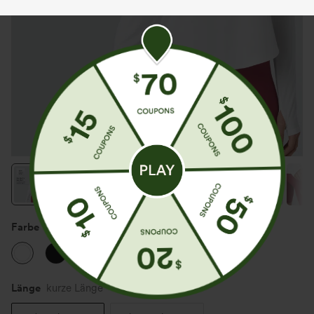
Farbe
Weiß
Länge
kurze Länge