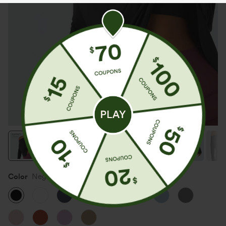
Color
Negro