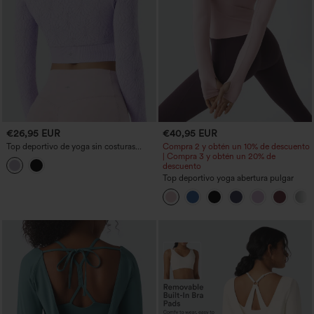
€26,95 EUR
€40,95 EUR
Top deportivo de yoga sin costuras
Compra 2 y obtén un 10% de descuento
Flow-Jacquard, cropped de manga
| Compra 3 y obtén un 20% de
larga y ceñido al cuerpo
descuento
Top deportivo yoga abertura pulgar