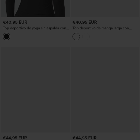
€40,95 EUR
€40,95 EUR
Top deportivo de yoga sin espalda con
Top deportivo de manga larga con
escote redondo pronunciado, mangas
espalda descubierta
largas y aberturas para los pulgares
€44,95 EUR
€44,95 EUR