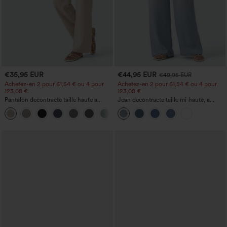
€35,95 EUR
€44,95 EUR
€49,95 EUR
Achetez-en 2 pour 61,54 € ou 4 pour
Achetez-en 2 pour 61,54 € ou 4 pour
123,08 €.
123,08 €.
Pantalon décontracté taille haute à
Jean décontracté taille mi‑haute, à
jambe droite, effet lin, avec poches
cordon de serrage, avec poches
+5