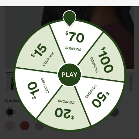
Couleur
Noir