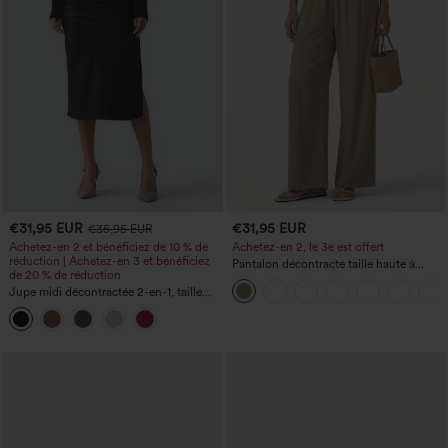
€31,95 EUR
€31,95 EUR
€35,95 EUR
Achetez-en 2 et bénéficiez de 10 % de
Achetez-en 2, le 3e est offert
réduction | Achetez-en 3 et bénéficiez
Pantalon décontracté taille haute à
de 20 % de réduction
cordon, coupe large en mélange de lin,
Jupe midi décontractée 2-en-1, taille
avec poches
haute à effet gainant, froncée avec
ourlet arrondi, en polaire et PU