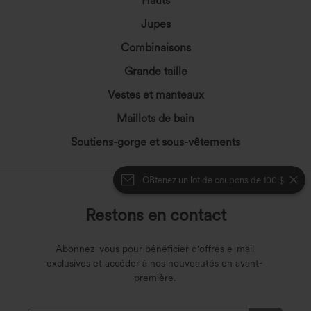
Hauts
Jupes
Combinaisons
Grande taille
Vestes et manteaux
Maillots de bain
Soutiens-gorge et sous-vêtements
OBtenez un lot de coupons de 100 $
Restons en contact
Abonnez-vous pour bénéficier d'offres e-mail
exclusives et accéder à nos nouveautés en avant-
première.