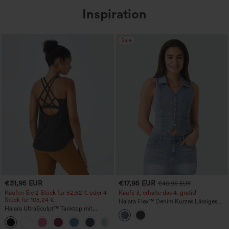
Inspiration
Sale
€31,95 EUR
€17,95 EUR
€40,95 EUR
Kaufen Sie 2 Stück für 52,62 € oder 4
Kaufe 3, erhalte das 4. gratis!
Stück für 105,24 €.
Halara Flex™ Denim Kurzes Lässiges
Halara UltraSculpt™ Tanktop mit
Trägertop
Rundhalsausschnitt und
+11
geschwungenem Saum