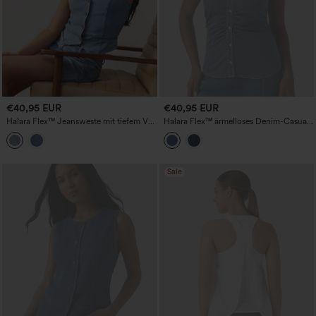
€40,95 EUR
€40,95 EUR
Halara Flex™ Jeansweste mit tiefem V-
Halara Flex™ ärmelloses Denim-Casual-
Ausschnitt, Knopfleiste und Streifen,
Shirt mit V-Ausschnitt
lässig
Sale