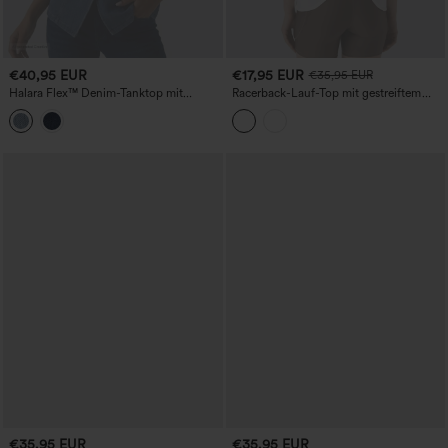
€40,95 EUR
€17,95 EUR
€35,95 EUR
Halara Flex™ Denim-Tanktop mit
Racerback-Lauf-Top mit gestreiftem
Rundhalsausschnitt
Design, abgerundetem Saum und
schnelltrocknendem Material
€35,95 EUR
€35,95 EUR