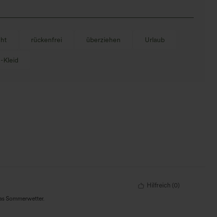
ht
rückenfrei
überziehen
Urlaub
-Kleid
Hilfreich
(
0
)
 das Sommerwetter.