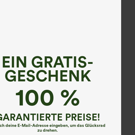
EIN GRATIS-
GESCHENK
100 %
GARANTIERTE PREISE!
ach deine E-Mail-Adresse eingeben, um das Glücksrad
zu drehen.