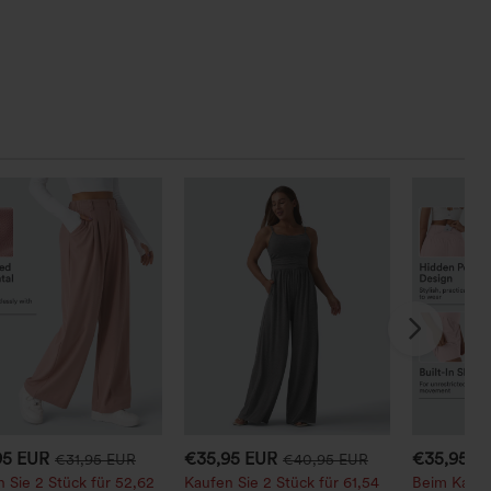
95 EUR
€35,95 EUR
€35,95 E
€31,95 EUR
€40,95 EUR
 Sie 2 Stück für 52,62
Kaufen Sie 2 Stück für 61,54
Beim Kauf 