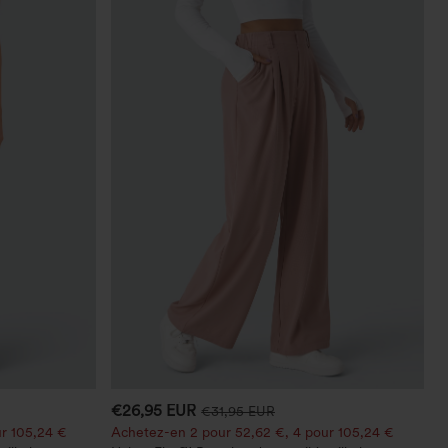
€26,95 EUR
€31,95 EUR
r 105,24 €
Achetez-en 2 pour 52,62 €, 4 pour 105,24 €