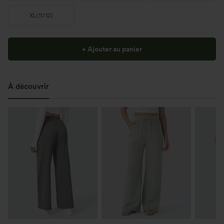
XL
(
11/12
)
+ Ajouter au panier
À découvrir