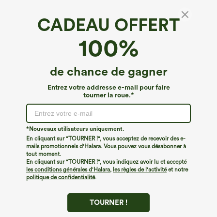
CADEAU OFFERT
Tongs unies
100%
€8,95 EUR
de chance de gagner
Entrez votre addresse e-mail pour faire
tourner la roue.*
*Nouveaux utilisateurs uniquement.
En cliquant sur "TOURNER !", vous acceptez de recevoir des e-
mails promotionnels d'Halara. Vous pouvez vous désabonner à
tout moment.
En cliquant sur "TOURNER !", vous indiquez avoir lu et accepté
les conditions générales d'Halara
,
les règles de l'activité
et notre
politique de confidentialité
.
TOURNER !