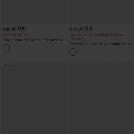
€22,95 EUR
€26,95 EUR
1 acheté, 1 offert
Achetez-en 3 pour 52,62 €, 6 pour
105,24 €
Haut décontracté à encolure carrée et
manches courtes
Pantacourt jogger de yoga chiné, taille
+10
haute, à fronces, avec poches.
Promo