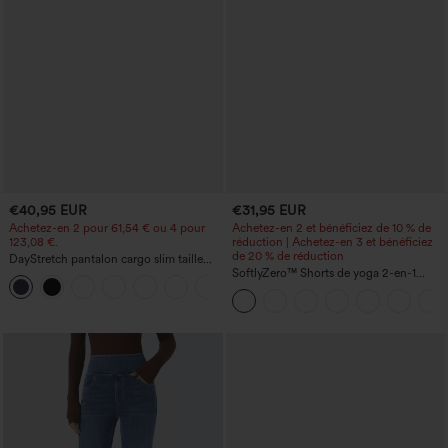
€40,95 EUR
€31,95 EUR
Achetez-en 2 pour 61,54 € ou 4 pour
Achetez-en 2 et bénéficiez de 10 % de
123,08 €.
réduction | Achetez-en 3 et bénéficiez
de 20 % de réduction
DayStretch pantalon cargo slim taille
haute, poches zippées, uni
SoftlyZero™ Shorts de yoga 2-en-1
+10
InstantCool, super taille haute, aérés, 5''
avec poches — longueur allongée