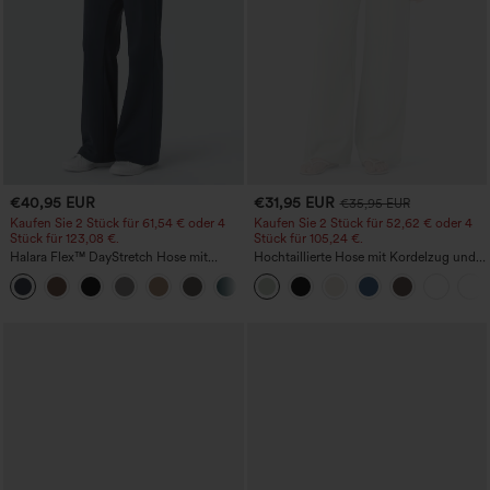
€40,95 EUR
€31,95 EUR
€35,95 EUR
Kaufen Sie 2 Stück für 61,54 € oder 4
Kaufen Sie 2 Stück für 52,62 € oder 4
Stück für 123,08 €.
Stück für 105,24 €.
Halara Flex™ DayStretch Hose mit
Hochtaillierte Hose mit Kordelzug und
mittlerer Bundhöhe, seitlicher
Taschen, weitem Bein, lässig und locker
+12
Reißverschlusstasche und
in Leinenoptik
Work‑Flare‑Schnitt