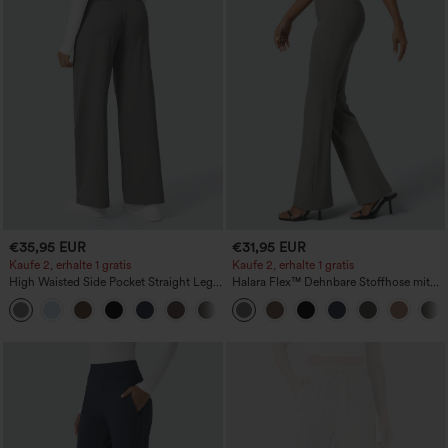
€35,95 EUR
€31,95 EUR
Kaufe 2, erhalte 1 gratis
Kaufe 2, erhalte 1 gratis
High Waisted Side Pocket Straight Leg
Halara Flex™ Dehnbare Stoffhose mit
Work Pants
hohem Bund und Seitentasche hinten
+23