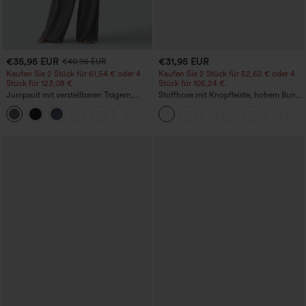
€35,95 EUR
€31,95 EUR
€40,95 EUR
Kaufen Sie 2 Stück für 61,54 € oder 4
Kaufen Sie 2 Stück für 52,62 € oder 4
Stück für 123,08 €.
Stück für 105,24 €.
Jumpsuit mit verstellbaren Trägern,
Stoffhose mit Knopfleiste, hohem Bund,
gerafftem Detail, weitem Bein und
mehreren Taschen und geradem Bein
+10
meliertem Stoff, lässig, mit Taschen -
Easy Peezy