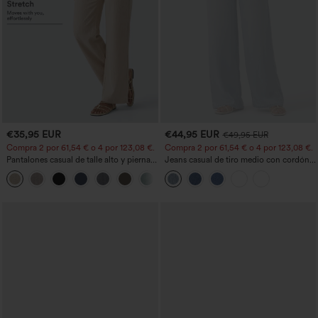
€35,95 EUR
€44,95 EUR
€49,95 EUR
Compra 2 por 61,54 € o 4 por 123,08 €.
Compra 2 por 61,54 € o 4 por 123,08 €.
Pantalones casual de talle alto y pierna
Jeans casual de tiro medio con cordón y
recta con tacto de lino y bolsillos
bolsillos
+5