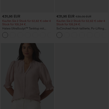
€31,95 EUR
€31,95 EUR
€35,95 EUR
Kaufen Sie 2 Stück für 52,62 € oder 4
Kaufen Sie 2 Stück für 52,62 € oder 4
Stück für 105,24 €.
Stück für 105,24 €.
Halara UltraSculpt™ Tanktop mit
SoCinched Hoch taillierte, Po-Lifting
Rundhalsausschnitt und
7/8-Trainingsleggings mit
+11
geschwungenem Saum
Bauchkontrolle und Seitentaschen