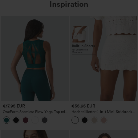
Inspiration
€17,95 EUR
€35,95 EUR
OneForm Seamless Flow Yoga-Top mit
Hoch taillierter 2-in-1 Mini-Strickrock
integriertem BH und Cut-out
mit Tasche, offen gestrickt, lässig