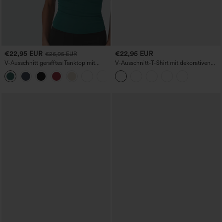
€22,95 EUR
€22,95 EUR
€26,95 EUR
V-Ausschnitt gerafftes Tanktop mit
V-Ausschnitt-T-Shirt mit dekorativen
integriertem BH für die Arbeit
Knöpfen und Kappärmeln – legerer
Casual-Schnitt