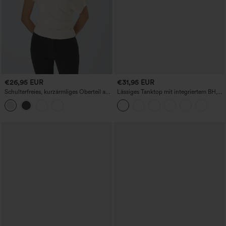
€26,95 EUR
€31,95 EUR
Schulterfreies, kurzärmliges Oberteil aus
Lässiges Tanktop mit integriertem BH,
Baumwolle mit Rüschen
Raffung, Kordelzug und Ösen