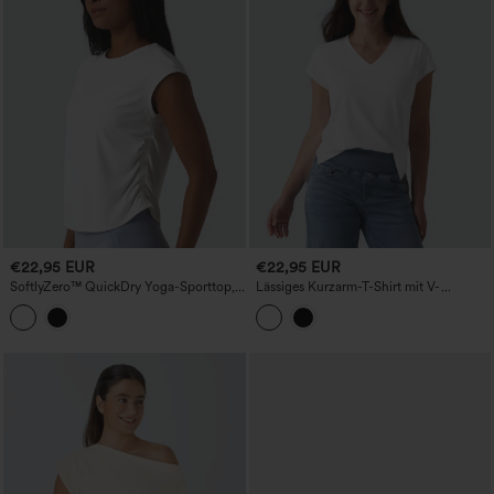
€22,95 EUR
€22,95 EUR
SoftlyZero™ QuickDry Yoga-Sporttop,
Lässiges Kurzarm-T-Shirt mit V-
Rundhalsausschnitt, Cap-Ärmel, mit
Ausschnitt
Raffung und abgerundetem Saum