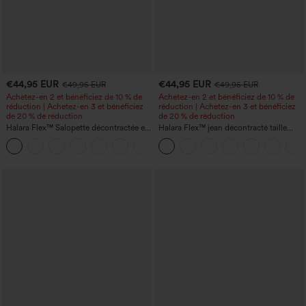
€44,95 EUR
€44,95 EUR
€49,95 EUR
€49,95 EUR
Achetez-en 2 et bénéficiez de 10 % de
Achetez-en 2 et bénéficiez de 10 % de
réduction | Achetez-en 3 et bénéficiez
réduction | Achetez-en 3 et bénéficiez
de 20 % de réduction
de 20 % de réduction
Halara Flex™ Salopette décontractée en
Halara Flex™ jean décontracté taille
denim lavé à encolure en V avec poche
haute, large, avec poches, ourlet
+1
retroussé et effet délavé