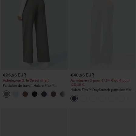
€35,95 EUR
€40,95 EUR
Achetez-en 2, le 3e est offert
Achetez-en 2 pour 61,54 € ou 4 pour
123,08 €.
Pantalon de travail Halara Flex™
DayStretch à taille haute, avec poches et
Halara Flex™ DayStretch pantalon flare
+23
coupe droite
de travail, taille mi-haute, poche latérale
zippée