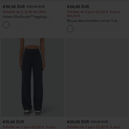
€35,95 EUR
€26,95 EUR
€40,95 EUR
Achetez-en 2, le 3e est offert
Achetez-en 3 pour 52,62 €, 6 pour
105,24 €
Halara UltraSculpt™ leggings
d'entraînement taille haute — fronces
Blouse décontractée à col en V et
+11
liftantes pour le fessier, maintien gainant
manches courtes bouffantes
du ventre et poche
€31,95 EUR
€26,95 EUR
€31,95 EUR
Achetez-en 2 pour 52,62 €, 4 pour
Achetez-en 2 pour 52,62 €, 4 pour