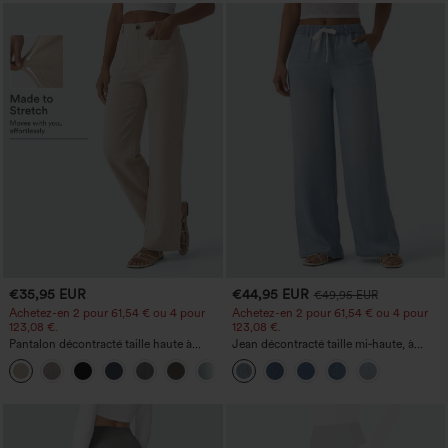
€35,95 EUR
€44,95 EUR
€49,95 EUR
Achetez-en 2 pour 61,54 € ou 4 pour
Achetez-en 2 pour 61,54 € ou 4 pour
123,08 €.
123,08 €.
Pantalon décontracté taille haute à
Jean décontracté taille mi‑haute, à
jambe droite, effet lin, avec poches
cordon de serrage, avec poches
+5