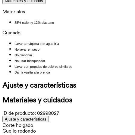
Materiales y cuidados
Materiales
88% nailon y 12% elastano
Cuidado
Lavar a máquina con agua fría
No lavar en seco
No planchar
No usar blanqueador
Lavar con prendas de colores similares
Dar la vuelta a la prenda
Ajuste y características
Materiales y cuidados
ID de producto:
02998027
Ajuste y características
Corte holgado
Cuello redondo