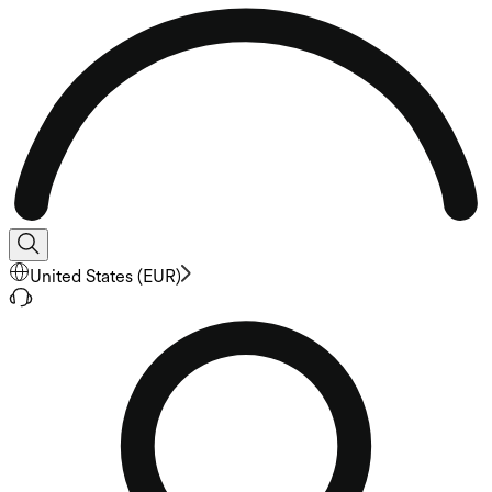
United States
(
EUR
)