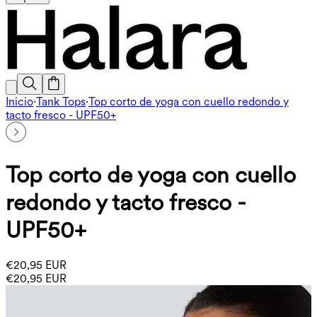
Inicio
·
Tank Tops
·
Top corto de yoga con cuello redondo y
tacto fresco - UPF50+
Top corto de yoga con cuello
redondo y tacto fresco -
UPF50+
€20,95 EUR
€20,95 EUR