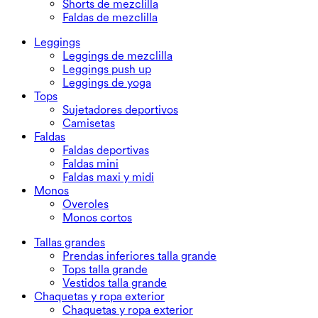
Shorts de mezclilla
Faldas de mezclilla
Leggings
Leggings de mezclilla
Leggings push up
Leggings de yoga
Tops
Sujetadores deportivos
Camisetas
Faldas
Faldas deportivas
Faldas mini
Faldas maxi y midi
Monos
Overoles
Monos cortos
Tallas grandes
Prendas inferiores talla grande
Tops talla grande
Vestidos talla grande
Chaquetas y ropa exterior
Chaquetas y ropa exterior