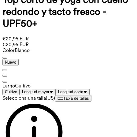
redondo y tacto fresco -
UPF50+
€20,95 EUR
€20,95 EUR
Color
Blanco
Nuevo
Largo
Cultivo
Cultivo
Longitud mayor
Longitud corta
Selecciona una talla
(
US
)
Tabla de tallas