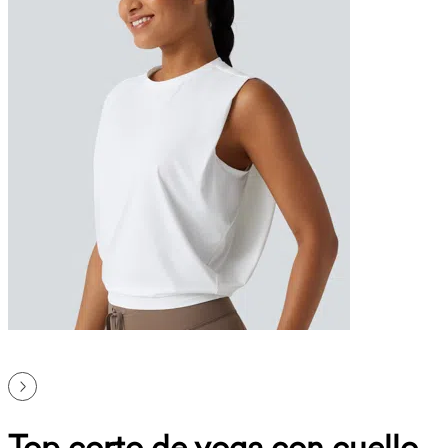
Top corto de yoga con cuello