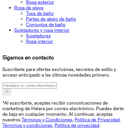
Ropa exterior
Ropa de playa
Tops de baño
Partes de abajo de baño
Conjuntos de baño
Sujetadores y ropa interior
Sujetadores
Ropa interior
D
Sigamos en contacto
O
Suscríbete para ofertas exclusivas, secretos de estilo y
acceso anticipado a las últimas novedades primero.
*Al suscribirte, aceptas recibir comunicaciones de
marketing de Halara por correo electrónico. Puedes darte
de baja en cualquier momento. Al continuar, aceptas
nuestros
Términos y Condiciones
,
Política de Privacidad
.
Términos y condiciones
,
Política de privacidad
.