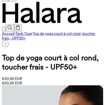
Accueil
·
Tank Tops
·
Top de yoga court à col rond, toucher
frais - UPF50+
Top de yoga court à col rond,
toucher frais - UPF50+
€20,95 EUR
€20,95 EUR