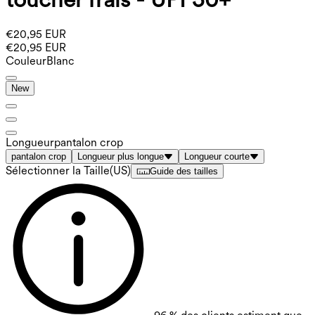
€20,95 EUR
€20,95 EUR
Couleur
Blanc
New
Longueur
pantalon crop
pantalon crop
Longueur plus longue
Longueur courte
Sélectionner la Taille
(
US
)
Guide des tailles