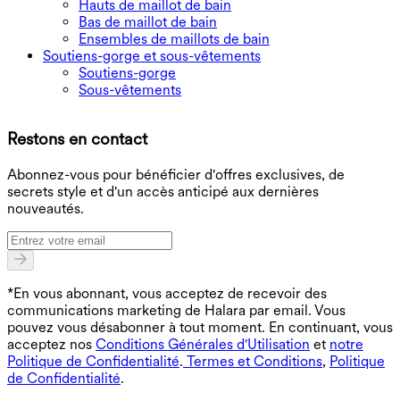
Hauts de maillot de bain
Bas de maillot de bain
Ensembles de maillots de bain
Soutiens-gorge et sous-vêtements
Soutiens-gorge
Sous-vêtements
T
Restons en contact
B
Abonnez-vous pour bénéficier d'offres exclusives, de
secrets style et d'un accès anticipé aux dernières
nouveautés.
*En vous abonnant, vous acceptez de recevoir des
communications marketing de Halara par email. Vous
pouvez vous désabonner à tout moment. En continuant, vous
acceptez nos
Conditions Générales d'Utilisation
et
notre
Politique de Confidentialité
.
Termes et Conditions
,
Politique
de Confidentialité
.