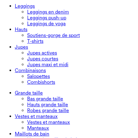
Leggings
Leggings en denim
Leggings push-up
Leggings de yoga
Hauts
Soutiens-gorge de sport
T-shirts
Jupes
Jupes actives
Jupes courtes
Jupes maxi et midi
Combinaisons
Salopettes
Combishorts
Grande taille
Bas grande taille
Hauts grande taille
Robes grande taille
Vestes et manteaux
Vestes et manteaux
Manteaux
Maillots de bain