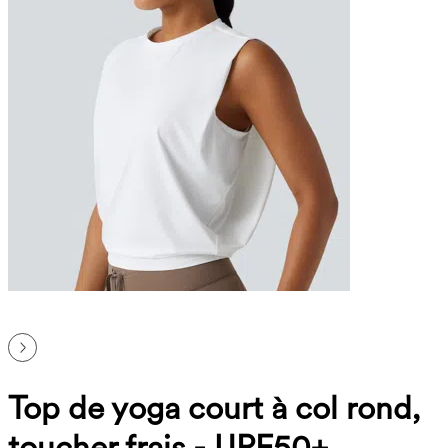
Top de yoga court à col rond,
toucher frais - UPF50+