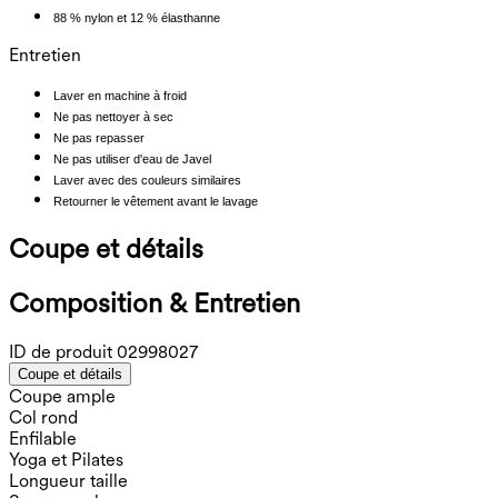
88 % nylon et 12 % élasthanne
Entretien
Laver en machine à froid
Ne pas nettoyer à sec
Ne pas repasser
Ne pas utiliser d'eau de Javel
Laver avec des couleurs similaires
Retourner le vêtement avant le lavage
Coupe et détails
Composition & Entretien
ID de produit
02998027
Coupe et détails
Coupe ample
Col rond
Enfilable
Yoga et Pilates
Longueur taille