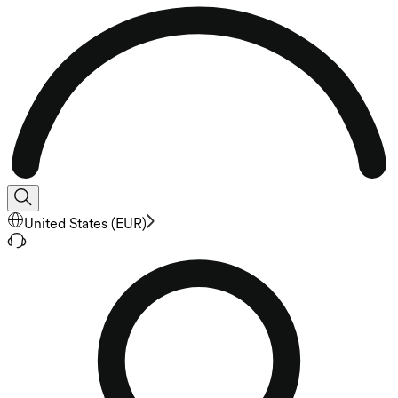
United States
(
EUR
)