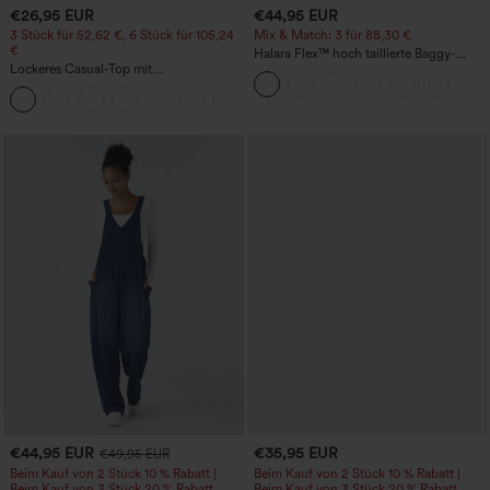
€26,95 EUR
€44,95 EUR
3 Stück für 52,62 €, 6 Stück für 105,24
Mix & Match: 3 für 88,30 €
€
Halara Flex™ hoch taillierte Baggy-
Lockeres Casual-Top mit
Jeans mit Taschen, weitem Bein,
Rundhalsausschnitt und
stonewashed, lässig
+1
Fledermausärmeln
€44,95 EUR
€35,95 EUR
€49,95 EUR
Beim Kauf von 2 Stück 10 % Rabatt |
Beim Kauf von 2 Stück 10 % Rabatt |
Beim Kauf von 3 Stück 20 % Rabatt
Beim Kauf von 3 Stück 20 % Rabatt