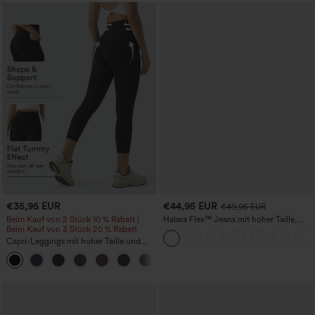
€35,95 EUR
€44,95 EUR
€49,95 EUR
Beim Kauf von 2 Stück 10 % Rabatt |
Halara Flex™ Jeans mit hoher Taille,
Beim Kauf von 3 Stück 20 % Rabatt
Taschen, geradem Bein und Used-Look
Capri-Leggings mit hoher Taille und
seitlichen Taschen