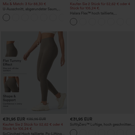
Mix & Match: 3 für 88,30 €
Kaufen Sie 2 Stück für 52,62 € oder 4
Stück für 105,24 €.
U-Ausschnitt, abgerundeter Saum,
InstantCool Yoga-Trägertop – UPF50+
Halara Flex™ hoch taillierte,
figurformende Arbeitshose, die die Taille
schmaler wirken lässt, mit Taschen,
weitem Bein und Mikro-Waffelstruktur
€31,95 EUR
€31,95 EUR
€35,95 EUR
Kaufen Sie 2 Stück für 52,62 € oder 4
SoftlyZero™ Luftige, hoch geschnittene,
Stück für 105,24 €.
geraffte InstantCool-Yogashorts 3'' mit
Taschen
SoCinched Hoch taillierte, Po-Lifting