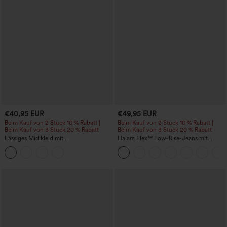
€40,95 EUR
€49,95 EUR
Beim Kauf von 2 Stück 10 % Rabatt |
Beim Kauf von 2 Stück 10 % Rabatt |
Beim Kauf von 3 Stück 20 % Rabatt
Beim Kauf von 3 Stück 20 % Rabatt
Lässiges Midikleid mit
Halara Flex™ Low-Rise-Jeans mit
Rundhalsausschnitt, integriertem BH,
Reißverschlusstaschen, gewaschen,
ärmellos und Rüschensaum
baggy mit weitem Bein, lässig