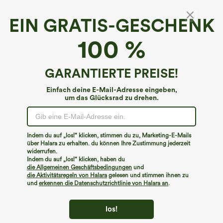
EIN GRATIS-GESCHENK
Lässige Bluse mit Rundhalsausschnitt, Volant
100 %
und 3/4-Ärmeln
€40,95 EUR
Buy 2, Get 1 Free
GARANTIERTE PREISE!
Einfach deine E-Mail-Adresse eingeben,
um das Glücksrad zu drehen.
Indem du auf „los!“ klicken, stimmen du zu, Marketing-E-Mails
über Halara zu erhalten. du können Ihre Zustimmung jederzeit
widerrufen.
Indem du auf „los!“ klicken, haben du
die Allgemeinen Geschäftsbedingungen
und
die Aktivitätsregeln von Halara
gelesen und stimmen ihnen zu
und
erkennen die Datenschutzrichtlinie von Halara an
.
los!