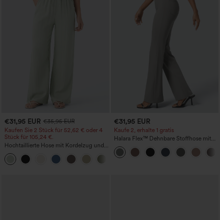
€31,95 EUR
€31,95 EUR
€35,95 EUR
Kaufen Sie 2 Stück für 52,62 € oder 4
Kaufe 2, erhalte 1 gratis
Stück für 105,24 €.
Halara Flex™ Dehnbare Stoffhose mit
Hochtaillierte Hose mit Kordelzug und
hohem Bund und Seitentasche hinten
Taschen, weitem Bein, lässig und locker
+15
in Leinenoptik