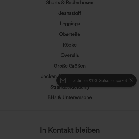
Shorts & Radlerhosen
Jeansstoff
Leggings
Oberteile
Röcke
Overalls
Große Größen
Jacken & Oberbekleidung
Hol dir ein $100-Gutscheinpaket
Strandbekleidung
BHs & Unterwäsche
In Kontakt bleiben