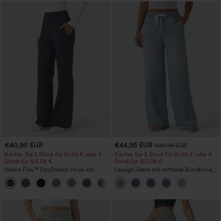
€40,95 EUR
€44,95 EUR
€49,95 EUR
Kaufen Sie 2 Stück für 61,54 € oder 4
Kaufen Sie 2 Stück für 61,54 € oder 4
Stück für 123,08 €.
Stück für 123,08 €.
Halara Flex™ DayStretch Hose mit
Lässige Jeans mit mittlerer Bundhöhe,
mittlerer Bundhöhe, seitlicher
Kordelzug und Taschen
+12
Reißverschlusstasche und
Work‑Flare‑Schnitt