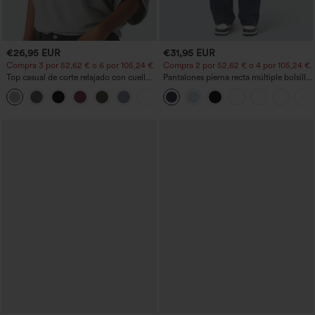
€26,95 EUR
€31,95 EUR
Compra 3 por 52,62 € o 6 por 105,24 €.
Compra 2 por 52,62 € o 4 por 105,24 €.
Top casual de corte relajado con cuello
Pantalones pierna recta múltiple bolsillo
redondo y mangas murciélago.
botón tiro alto
+1