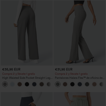
€35,95 EUR
€31,95 EUR
Compra 2 y llévate 1 gratis
Compra 2 y llévate 1 gratis
High Waisted Side Pocket Straight Leg
Pantalones Halara Flex™ de oficina de
Work Pants
tiro alto ligeramente acampanados con
+23
bolsillos