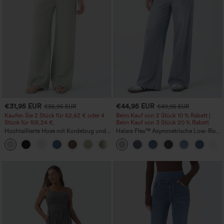
€31,95 EUR
€44,95 EUR
€35,95 EUR
€49,95 EUR
Kaufen Sie 2 Stück für 52,62 € oder 4
Beim Kauf von 2 Stück 10 % Rabatt |
Stück für 105,24 €.
Beim Kauf von 3 Stück 20 % Rabatt
Hochtaillierte Hose mit Kordelzug und
Halara Flex™ Asymmetrische Low-Rise-
Taschen, weitem Bein, lässig und locker
Jeans mit Reißverschlusstaschen,
+15
in Leinenoptik
Baggy-Stil, weitem Bein, gewaschen,
lässig