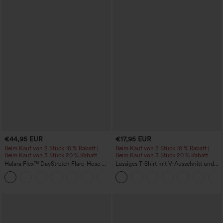
€44,95 EUR
€17,95 EUR
Beim Kauf von 2 Stück 10 % Rabatt |
Beim Kauf von 2 Stück 10 % Rabatt |
Beim Kauf von 3 Stück 20 % Rabatt
Beim Kauf von 3 Stück 20 % Rabatt
Halara Flex™ DayStretch Flare-Hose mit
Lässiges T‑Shirt mit V‑Ausschnitt und
hohem Bund und Taschen für die Arbeit
kurzen Ärmeln
+13