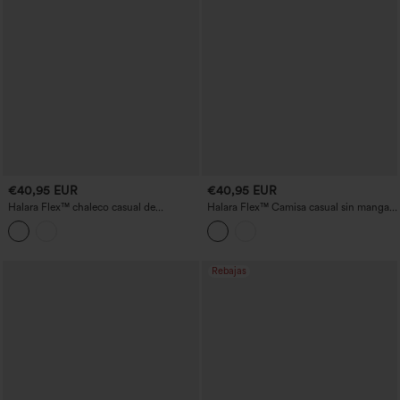
€40,95 EUR
€40,95 EUR
Halara Flex™ chaleco casual de
Halara Flex™ Camisa casual sin mangas
mezclilla a rayas con escote en V
de mezclilla con escote en V
profundo y cierre con botones
Rebajas