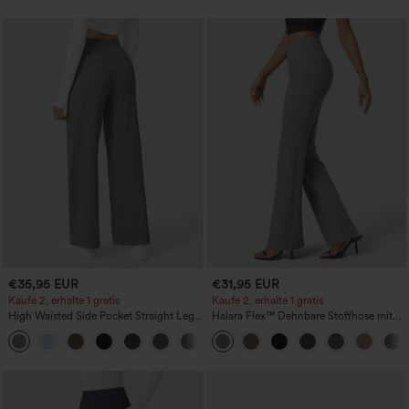
€35,95 EUR
€31,95 EUR
Kaufe 2, erhalte 1 gratis
Kaufe 2, erhalte 1 gratis
High Waisted Side Pocket Straight Leg
Halara Flex™ Dehnbare Stoffhose mit
Work Pants
hohem Bund und Seitentasche hinten
+23