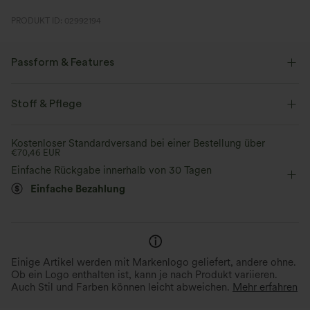
PRODUKT ID: 02992194
Passform & Features
Rundhalsausschnitt
überziehen
lässig
taillenlang
Stoff & Pflege
kurzärmlig
Doppelträger
Kostenloser Standardversand bei einer Bestellung über
€70,46 EUR
Einfache Rückgabe innerhalb von 30 Tagen
Einfache Bezahlung
Einige Artikel werden mit Markenlogo geliefert, andere ohne.
Ob ein Logo enthalten ist, kann je nach Produkt variieren.
Auch Stil und Farben können leicht abweichen.
Mehr erfahren