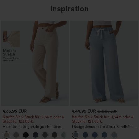
Inspiration
€35,95 EUR
€44,95 EUR
€49,95 EUR
Kaufen Sie 2 Stück für 61,54 € oder 4
Kaufen Sie 2 Stück für 61,54 € oder 4
Stück für 123,08 €.
Stück für 123,08 €.
Hoch taillierte, gerade geschnittene,
Lässige Jeans mit mittlerer Bundhöhe,
legere Leinen-Optik-Hose mit Taschen
Kordelzug und Taschen
+5