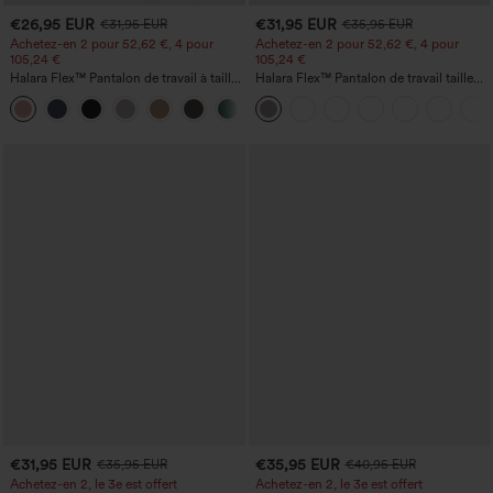
€26,95 EUR
€31,95 EUR
€31,95 EUR
€35,95 EUR
Achetez-en 2 pour 52,62 €, 4 pour
Achetez-en 2 pour 52,62 €, 4 pour
105,24 €
105,24 €
Halara Flex™ Pantalon de travail à taille
Halara Flex™ Pantalon de travail taille
haute, jambe large, avec poches, en
haute sculptant la silhouette, gainant la
+21
maille gaufrée
taille, avec poches, jambe large en
micro-gaufre
€31,95 EUR
€35,95 EUR
€35,95 EUR
€40,95 EUR
Achetez-en 2, le 3e est offert
Achetez-en 2, le 3e est offert