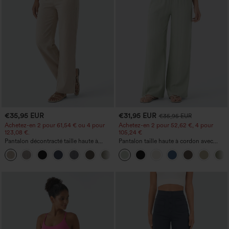
€35,95 EUR
€31,95 EUR
€35,95 EUR
Achetez-en 2 pour 61,54 € ou 4 pour
Achetez-en 2 pour 52,62 €, 4 pour
123,08 €.
105,24 €
Pantalon décontracté taille haute à
Pantalon taille haute à cordon avec
jambe droite, effet lin, avec poches
poches, jambe large et coupe ample,
+5
style décontracté, effet lin