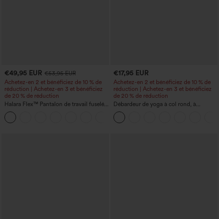
€49,95 EUR
€17,95 EUR
€53,95 EUR
Achetez-en 2 et bénéficiez de 10 % de
Achetez-en 2 et bénéficiez de 10 % de
réduction | Achetez-en 3 et bénéficiez
réduction | Achetez-en 3 et bénéficiez
de 20 % de réduction
de 20 % de réduction
Halara Flex™ Pantalon de travail fuselé,
Débardeur de yoga à col rond, à
uni, taille haute, avec poches
fronces, effet rafraîchissant - UPF50+
+8