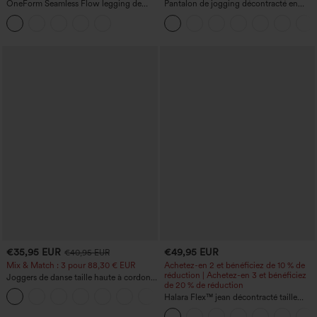
OneForm Seamless Flow legging de
Pantalon de jogging décontracté en
yoga taille haute, gainant pour le ventre
French terry à imprimé denim, taille mi-
et effet rehausseur de fesses
haute, style jean, avec poches
€35,95 EUR
€49,95 EUR
€40,95 EUR
Mix & Match : 3 pour 88,30 € EUR
Achetez-en 2 et bénéficiez de 10 % de
réduction | Achetez-en 3 et bénéficiez
Joggers de danse taille haute à cordon,
de 20 % de réduction
effet froncé, coupe fuselée, à séchage
rapide et toucher frais, avec poches —
Halara Flex™ jean décontracté taille
UPF40+
haute à effet gainant, coupe large, avec
poches