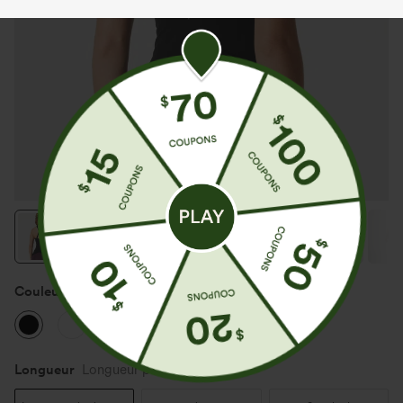
Couleur
Noir
Longueur
Longueur plus longue