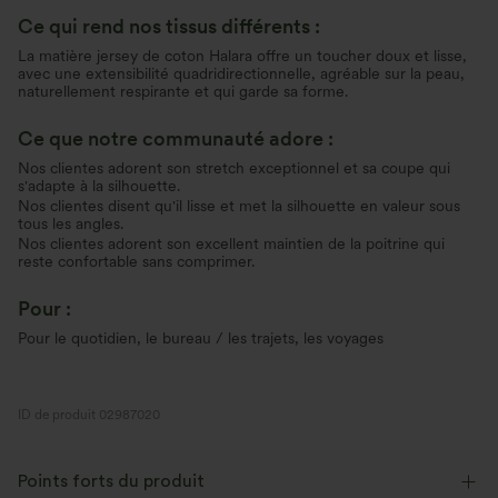
Ce qui rend nos tissus différents :
La matière jersey de coton Halara offre un toucher doux et lisse,
avec une extensibilité quadridirectionnelle, agréable sur la peau,
naturellement respirante et qui garde sa forme.
Ce que notre communauté adore :
Nos clientes adorent son stretch exceptionnel et sa coupe qui
s'adapte à la silhouette.
Nos clientes disent qu'il lisse et met la silhouette en valeur sous
tous les angles.
Nos clientes adorent son excellent maintien de la poitrine qui
reste confortable sans comprimer.
Pour :
Pour le quotidien, le bureau / les trajets, les voyages
ID de produit 02987020
Points forts du produit