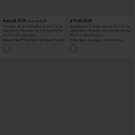
€49,95 EUR
€17,95 EUR
€53,95 EUR
Achetez-en 2 et bénéficiez de 10 % de
Achetez-en 2 et bénéficiez de 10 % de
réduction | Achetez-en 3 et bénéficiez
réduction | Achetez-en 3 et bénéficiez
de 20 % de réduction
de 20 % de réduction
Halara Flex™ Pantalon de travail fuselé,
Débardeur de yoga à col rond, à
uni, taille haute, avec poches
fronces, effet rafraîchissant - UPF50+
+8