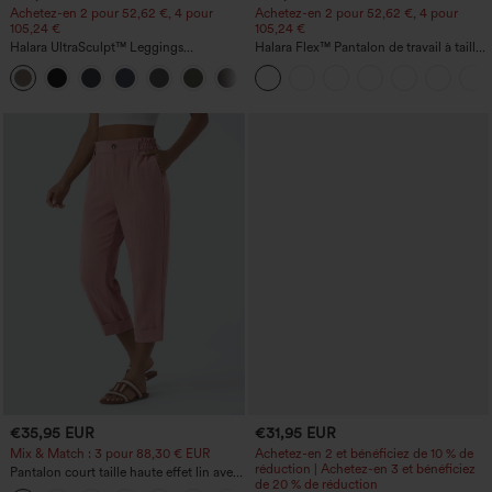
Achetez-en 2 pour 52,62 €, 4 pour
Achetez-en 2 pour 52,62 €, 4 pour
105,24 €
105,24 €
Halara UltraSculpt™ Leggings
Halara Flex™ Pantalon de travail à taille
d'entraînement sculptants taille haute,
haute, jambe large, avec poches, en
+16
effet ventre plat, avec poche
maille gaufrée
€35,95 EUR
€31,95 EUR
Mix & Match : 3 pour 88,30 € EUR
Achetez-en 2 et bénéficiez de 10 % de
réduction | Achetez-en 3 et bénéficiez
Pantalon court taille haute effet lin avec
de 20 % de réduction
poche zippée