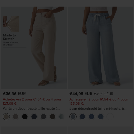
€35,95 EUR
€44,95 EUR
€49,95 EUR
Achetez-en 2 pour 61,54 € ou 4 pour
Achetez-en 2 pour 61,54 € ou 4 pour
123,08 €.
123,08 €.
Pantalon décontracté taille haute à
Jean décontracté taille mi‑haute, à
jambe droite, effet lin, avec poches
cordon de serrage, avec poches
+5