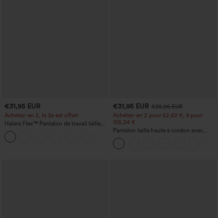
€31,95 EUR
€31,95 EUR
€35,95 EUR
Achetez-en 2, le 3e est offert
Achetez-en 2 pour 52,62 €, 4 pour
105,24 €
Halara Flex™ Pantalon de travail taille
haute avec poche latérale arrière et
Pantalon taille haute à cordon avec
+13
légère coupe évasée
poches, jambe large et coupe ample,
style décontracté, effet lin