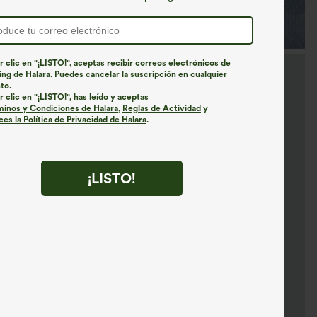
r clic en "¡LISTO!", aceptas recibir correos electrónicos de
ng de Halara. Puedes cancelar la suscripción en cualquier
to.
r clic en "¡LISTO!", has leído y aceptas
minos y Condiciones de Halara
,
Reglas de Actividad
y
es la Política de Privacidad de Halara
.
¡LISTO!