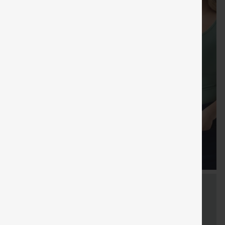
Cupón
Envío gratis
Venta
Regalos gratis
Envío grati
especial