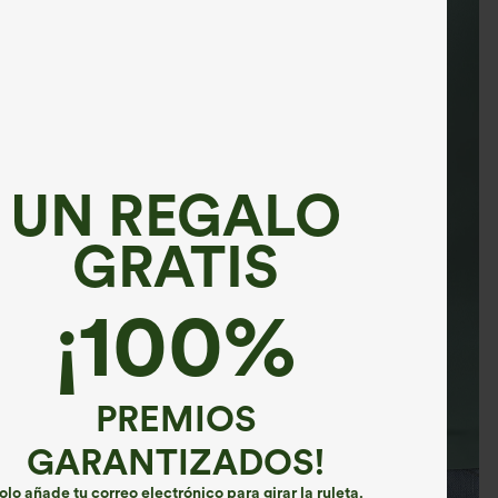
UN REGALO
GRATIS
¡100%
PREMIOS
GARANTIZADOS!
olo añade tu correo electrónico para girar la ruleta.