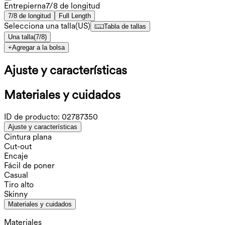
Entrepierna️
7/8 de longitud
7/8 de longitud
Full Length
Selecciona una talla
(
US
)
Tabla de tallas
Una talla(7/8)
+
Agregar a la bolsa
Ajuste y características
Materiales y cuidados
ID de producto:
02787350
Ajuste y características
Cintura plana
Cut-out
Encaje
Fácil de poner
Casual
Tiro alto
Skinny
Materiales y cuidados
Materiales