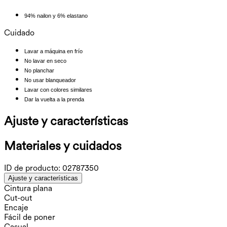
94% nailon y 6% elastano
Cuidado
Lavar a máquina en frío
No lavar en seco
No planchar
No usar blanqueador
Lavar con colores similares
Dar la vuelta a la prenda
Ajuste y características
Materiales y cuidados
ID de producto:
02787350
Ajuste y características
Cintura plana
Cut-out
Encaje
Fácil de poner
Casual