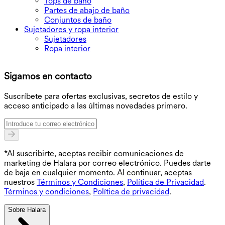
Tops de baño
Partes de abajo de baño
Conjuntos de baño
Sujetadores y ropa interior
Sujetadores
Ropa interior
D
Sigamos en contacto
O
Suscríbete para ofertas exclusivas, secretos de estilo y
acceso anticipado a las últimas novedades primero.
*Al suscribirte, aceptas recibir comunicaciones de
marketing de Halara por correo electrónico. Puedes darte
de baja en cualquier momento. Al continuar, aceptas
nuestros
Términos y Condiciones
,
Política de Privacidad
.
Términos y condiciones
,
Política de privacidad
.
Sobre Halara