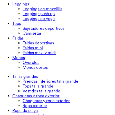
Leggings
Leggings de mezclilla
Leggings push up
Leggings de yoga
Tops
Sujetadores deportivos
Camisetas
Faldas
Faldas deportivas
Faldas mini
Faldas maxi y midi
Monos
Overoles
Monos cortos
Tallas grandes
Prendas inferiores talla grande
Tops talla grande
Vestidos talla grande
Chaquetas y ropa exterior
Chaquetas y ropa exterior
Ropa exterior
Ropa de playa