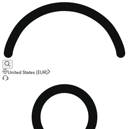
United States
(
EUR
)