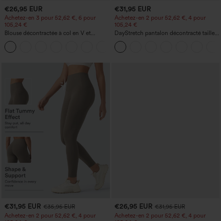
€26,95 EUR
€31,95 EUR
Achetez-en 3 pour 52,62 €, 6 pour
Achetez-en 2 pour 52,62 €, 4 pour
105,24 €
105,24 €
Blouse décontractée à col en V et
DayStretch pantalon décontracté taille
manches courtes bouffantes
haute avec poches et coupe droite
€31,95 EUR
€26,95 EUR
€35,95 EUR
€31,95 EUR
Achetez-en 2 pour 52,62 €, 4 pour
Achetez-en 2 pour 52,62 €, 4 pour