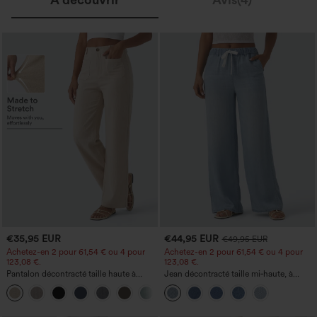
€35,95 EUR
€44,95 EUR
€49,95 EUR
Achetez-en 2 pour 61,54 € ou 4 pour
Achetez-en 2 pour 61,54 € ou 4 pour
123,08 €.
123,08 €.
Pantalon décontracté taille haute à
Jean décontracté taille mi‑haute, à
jambe droite, effet lin, avec poches
cordon de serrage, avec poches
+5