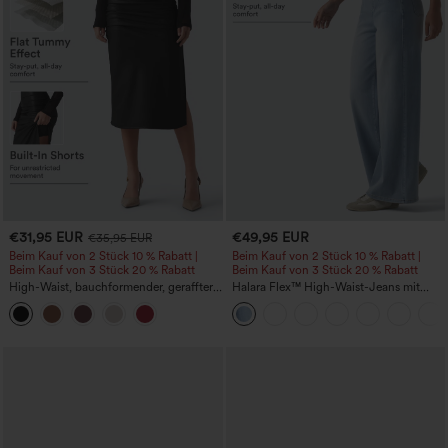
€31,95 EUR
€49,95 EUR
€35,95 EUR
Beim Kauf von 2 Stück 10 % Rabatt |
Beim Kauf von 2 Stück 10 % Rabatt |
Beim Kauf von 3 Stück 20 % Rabatt
Beim Kauf von 3 Stück 20 % Rabatt
High-Waist, bauchformender, geraffter
Halara Flex™ High-Waist-Jeans mit
Midirock mit geschwungenem Saum, 2-
Bauchkontrolle, weitem Bein und
in-1 Fleece/PU, lässig
Taschen