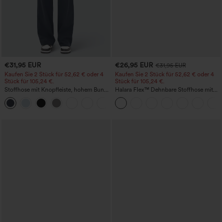
€31,95 EUR
€26,95 EUR
€31,95 EUR
Kaufen Sie 2 Stück für 52,62 € oder 4
Kaufen Sie 2 Stück für 52,62 € oder 4
Stück für 105,24 €.
Stück für 105,24 €.
Stoffhose mit Knopfleiste, hohem Bund,
Halara Flex™ Dehnbare Stoffhose mit
mehreren Taschen und geradem Bein
hohem Bund, Waffelmuster,
+23
Seitentaschen und weitem Bein