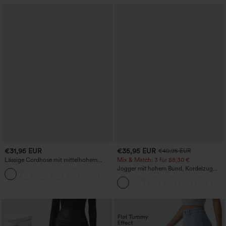
€31,95 EUR
€35,95 EUR
€40,95 EUR
Lässige Cordhose mit mittelhohem
Mix & Match: 3 für 88,30 €
Bund, Reißverschluss und Seitentaschen
Jogger mit hohem Bund, Kordelzug
+7
und Raffung, schmal zulaufend,
schnelltrocknend mit kühlendem Griff,
mit Taschen - UPF40+