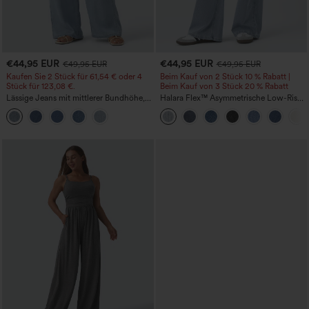
€44,95 EUR
€44,95 EUR
€49,95 EUR
€49,95 EUR
Kaufen Sie 2 Stück für 61,54 € oder 4
Beim Kauf von 2 Stück 10 % Rabatt |
Stück für 123,08 €.
Beim Kauf von 3 Stück 20 % Rabatt
Lässige Jeans mit mittlerer Bundhöhe,
Halara Flex™ Asymmetrische Low-Rise-
Kordelzug und Taschen
Jeans mit Reißverschlusstaschen,
Baggy-Stil, weitem Bein, gewaschen,
lässig