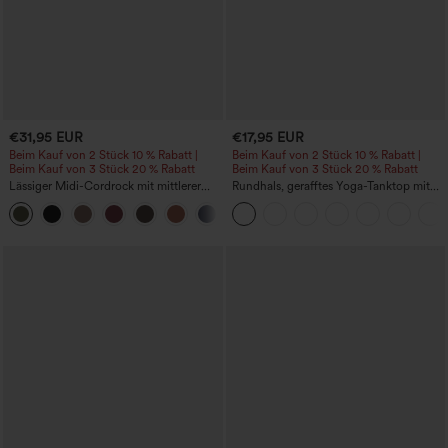
€31,95 EUR
€17,95 EUR
Beim Kauf von 2 Stück 10 % Rabatt |
Beim Kauf von 2 Stück 10 % Rabatt |
Beim Kauf von 3 Stück 20 % Rabatt
Beim Kauf von 3 Stück 20 % Rabatt
Lässiger Midi-Cordrock mit mittlerer
Rundhals, gerafftes Yoga-Tanktop mit
Bundhöhe und vorderseitiger
Cool-Touch-Effekt – UPF50+
+1
Klapptasche