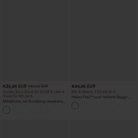
€35,95 EUR
€44,95 EUR
€40,95 EUR
Kaufen Sie 2 Stück für 52,62 € oder 4
Mix & Match: 3 für 88,30 €
Stück für 105,24 €.
Halara Flex™ hoch taillierte Baggy-
Mittelhohe, mit Kordelzug versehene,
Jeans mit Taschen, weitem Bein,
schnelltrocknende Golfhose mit schmal
stonewashed, lässig
+2
zulaufendem Schnitt, abgerundetem
Saum und Taschen – UPF 40+