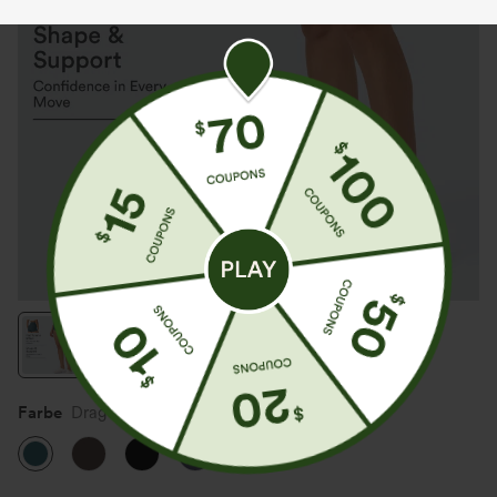
Farbe
Dragonfly