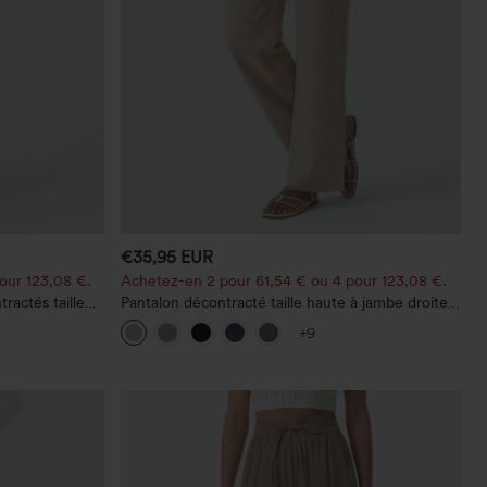
€35,95 EUR
our 123,08 €.
Achetez-en 2 pour 61,54 € ou 4 pour 123,08 €.
ractés taille
Pantalon décontracté taille haute à jambe droite,
effet lin, avec poches
+9