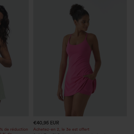
€40,95 EUR
 % de réduction
Achetez-en 2, le 3e est offert
20 % de