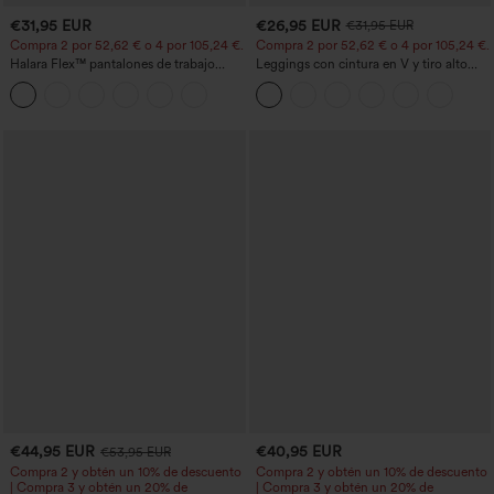
€31,95 EUR
€26,95 EUR
€31,95 EUR
Compra 2 por 52,62 € o 4 por 105,24 €.
Compra 2 por 52,62 € o 4 por 105,24 €.
Halara Flex™ pantalones de trabajo
Leggings con cintura en V y tiro alto
cortos de talle alto con bolsillos y
acampanados
pernera cónica
€44,95 EUR
€40,95 EUR
€53,95 EUR
Compra 2 y obtén un 10% de descuento
Compra 2 y obtén un 10% de descuento
| Compra 3 y obtén un 20% de
| Compra 3 y obtén un 20% de