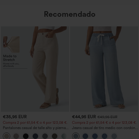
Recomendado
€35,95 EUR
€44,95 EUR
€49,95 EUR
Compra 2 por 61,54 € o 4 por 123,08 €.
Compra 2 por 61,54 € o 4 por 123,08 €.
Pantalones casual de talle alto y pierna
Jeans casual de tiro medio con cordón y
recta con tacto de lino y bolsillos
bolsillos
+5