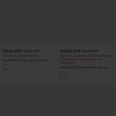
€31,95 EUR
€44,95 EUR
€35,95 EUR
€49,95 EUR
Compra 2 y llévate 1 gratis
Compra 2 y obtén un 10% de descuento
| Compra 3 y obtén un 20% de
Top deportivo de yoga de un solo
descuento
hombro, manga larga con agujero para
+3
el pulgar, dobladillo curvo estilo high-
Halara Flex™ jeans de talle alto con
low (frente más corto, espalda más
bolsillos, dobladillo enrollado, pierna
larga), de secado rápido, con sujetador
ancha y efecto lavado, estilo casual
incorporado