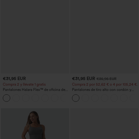
€31,95 EUR
€31,95 EUR
€35,95 EUR
Compra 2 y llévate 1 gratis
Compra 2 por 52,62 € o 4 por 105,24 €.
Pantalones Halara Flex™ de oficina de
Pantalones de tiro alto con cordón y
tiro alto ligeramente acampanados con
bolsillos, pernera ancha, holgados y de
+13
bolsillos
estilo casual con tacto de lino.