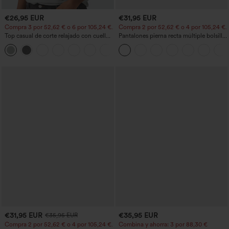
€26,95 EUR
€31,95 EUR
Compra 3 por 52,62 € o 6 por 105,24 €.
Compra 2 por 52,62 € o 4 por 105,24 €.
Top casual de corte relajado con cuello
Pantalones pierna recta múltiple bolsillo
redondo y mangas murciélago.
botón tiro alto
+1
€31,95 EUR
€35,95 EUR
€35,95 EUR
Compra 2 por 52,62 € o 4 por 105,24 €.
Combina y ahorra: 3 por 88,30 €