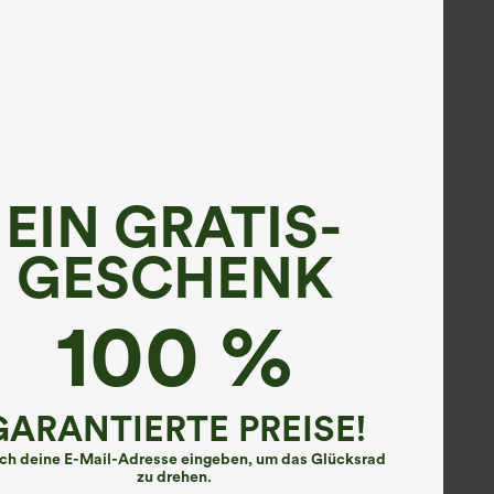
EIN GRATIS-
GESCHENK
100 %
GARANTIERTE PREISE!
ach deine E-Mail-Adresse eingeben, um das Glücksrad
zu drehen.