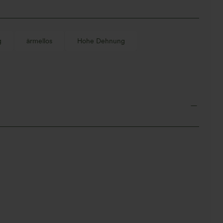
g
ärmellos
Hohe Dehnung