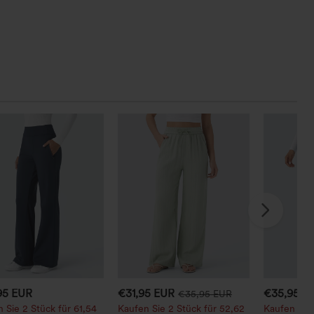
95 EUR
€31,95 EUR
€35,95 E
€35,95 EUR
 Sie 2 Stück für 61,54
Kaufen Sie 2 Stück für 52,62
Kaufen Sie 