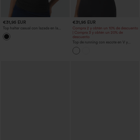
€31,95 EUR
€31,95 EUR
Top halter casual con lazada en la
Compra 2 y obtén un 10% de descuento
espalda, sujetador incorporado y
| Compra 3 y obtén un 20% de
fruncido
descuento
Top de running con escote en V y
sujetador integrado - mayor longitud