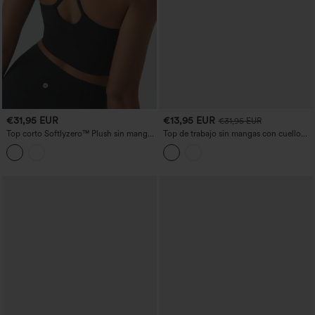
€31,95 EUR
€13,95 EUR
€31,95 EUR
Top corto Softlyzero™ Plush sin manga
Top de trabajo sin mangas con cuello
abertura cruzada sin espalda
redondo, cremallera frontal y corte
relajado