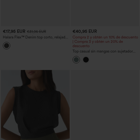
€17,95 EUR
€40,95 EUR
€31,95 EUR
Halara Flex™ Denim top corto, relajado
Compra 2 y obtén un 10% de descuento
y acolchado
| Compra 3 y obtén un 20% de
descuento
Top casual sin mangas con sujetador
integrado (copas B–E)