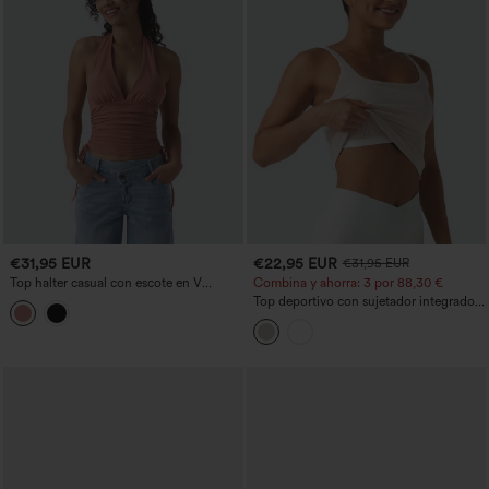
€31,95 EUR
€22,95 EUR
€31,95 EUR
Top halter casual con escote en V
Combina y ahorra: 3 por 88,30 €
profundo, espalda descubierta y
Top deportivo con sujetador integrado,
fruncido con cordón.
espalda en V y efecto alisador en las
axilas