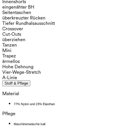
Innenshorts
eingenähter BH
Seitentaschen
überkreuzter Rücken
Tiefer Rundhalsausschnitt
Crossover
Cut-Outs
überziehen
Tanzen
Mini
Trapez
ärmellos
Hohe Dehnung
Vier-Wege-Stretch
A-Linie
Stoff & Pflege
Material
77% Nylon und 23% Elasthan
Pflege
Maschinenwäsche kalt