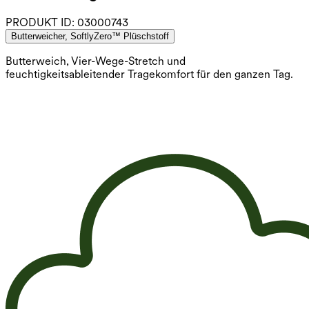
PRODUKT ID:
03000743
Butterweicher, SoftlyZero™ Plüschstoff
Butterweich, Vier-Wege-Stretch und
feuchtigkeitsableitender Tragekomfort für den ganzen Tag.