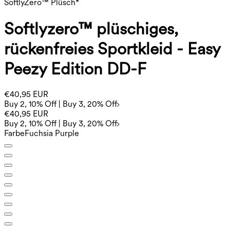
SoftlyZero™ Plüsch*
Softlyzero™ plüschiges,
rückenfreies Sportkleid - Easy
Peezy Edition DD-F
€40,95 EUR
Buy 2, 10% Off | Buy 3, 20% Off
€40,95 EUR
Buy 2, 10% Off | Buy 3, 20% Off
Farbe
Fuchsia Purple