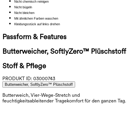
Nicht chemisch reinigen
Nicht bügeln
Nicht bleichen
Mit ähnlichen Farben waschen
Kleidungsstück auf links drehen
Passform & Features
Butterweicher, SoftlyZero™ Plüschstoff
Stoff & Pflege
PRODUKT ID:
03000743
Butterweicher, SoftlyZero™ Plüschstoff
Butterweich, Vier-Wege-Stretch und
feuchtigkeitsableitender Tragekomfort für den ganzen Tag.