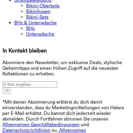
Strandbekleidung
Bikini-Oberteile
Bikinihosen
Bikini-Sets
BHs & Unterwäsche
BHs
Unterwäsche
In Kontakt bleiben
E
Abonniere den Newsletter, um exklusive Deals, stylische
Geheimtipps und einen frühen Zugriff auf die neuesten
Kollektionen zu erhalten.
*Mit deiner Abonnierung erklärst du dich damit
einverstanden, dass du Marketingmitteilungen von Halara
per E-Mail erhältst. Du kannst dich jederzeit wieder
abmelden. Durch Fortfahren stimmen Sie unseren
Allgemeinen Geschäftsbedingungen
und
Datenschutzrichtlinien
zu.
Allgemeinen