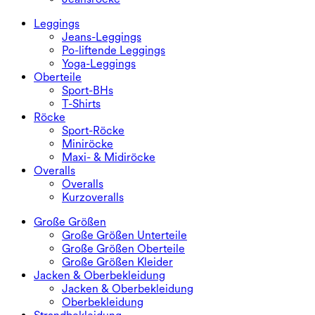
Leggings
Jeans-Leggings
Po-liftende Leggings
Yoga-Leggings
Oberteile
Sport-BHs
T-Shirts
Röcke
Sport-Röcke
Miniröcke
Maxi- & Midiröcke
Overalls
Overalls
Kurzoveralls
Große Größen
Große Größen Unterteile
Große Größen Oberteile
Große Größen Kleider
Jacken & Oberbekleidung
Jacken & Oberbekleidung
Oberbekleidung