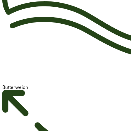
Butterweich