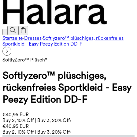
Startseite
·
Dresses
·
Softlyzero™ plüschiges, rückenfreies
Sportkleid - Easy Peezy Edition DD-F
SoftlyZero™ Plüsch*
Softlyzero™ plüschiges,
rückenfreies Sportkleid - Easy
Peezy Edition DD-F
€40,95 EUR
Buy 2, 10% Off | Buy 3, 20% Off
€40,95 EUR
Buy 2, 10% Off | Buy 3, 20% Off