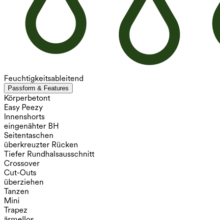
Feuchtigkeitsableitend
Passform & Features
Körperbetont
Easy Peezy
Innenshorts
eingenähter BH
Seitentaschen
überkreuzter Rücken
Tiefer Rundhalsausschnitt
Crossover
Cut-Outs
überziehen
Tanzen
Mini
Trapez
ärmellos