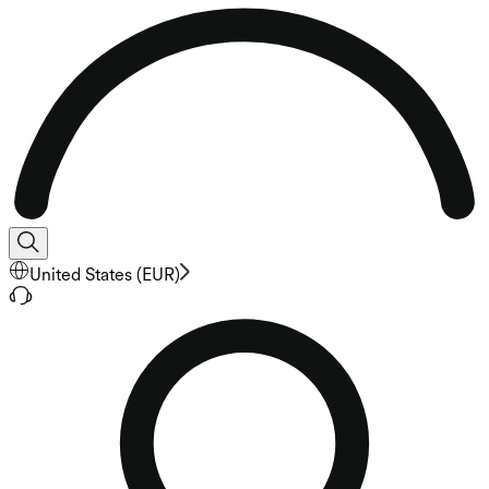
United States
(
EUR
)